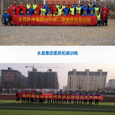
永昌集团素质拓展训练