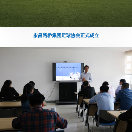
永昌路桥集团足球协会正式成立