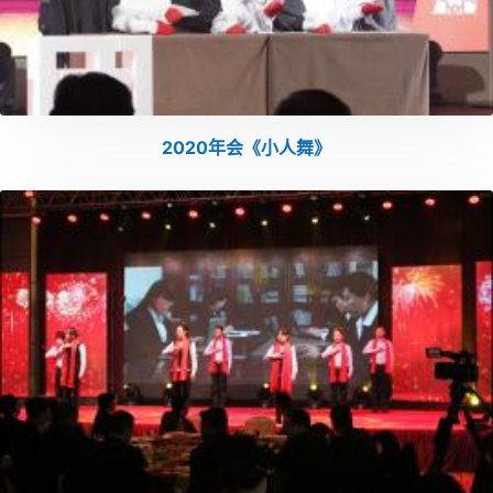
2020年会《小人舞》