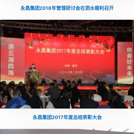
永昌集团2018年管理研讨会在泗水顺利召开
永昌集团2017年度总结表彰大会