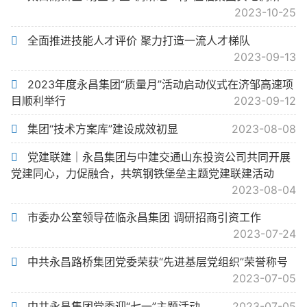
2023-10-25
全面推进技能人才评价 聚力打造一流人才梯队
2023-09-13
2023年度永昌集团“质量月”活动启动仪式在济邹高速项
目顺利举行
2023-09-12
集团“技术方案库”建设成效初显
2023-08-08
党建联建｜永昌集团与中建交通山东投资公司共同开展
党建同心，力促融合，共筑钢铁堡垒主题党建联建活动
2023-08-04
市委办公室领导莅临永昌集团 调研招商引资工作
2023-07-24
中共永昌路桥集团党委荣获“先进基层党组织”荣誉称号
2023-07-05
中共永昌集团党委迎“七一”主题活动
2023-07-05