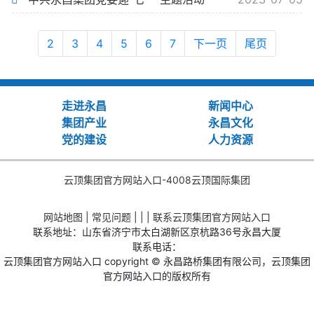
2
3
4
5
6
7
下一页
尾页
走进永昌
新闻中心
集团产业
永昌文化
党的建设
人力资源
云顶集团官方网站入口-4008云顶国际集团
网站地图
|
常见问题
| | |
联系云顶集团官方网站入口
联系地址：山东省济宁市太白湖新区京杭路36号永昌大厦
联系电话：
云顶集团官方网站入口 copyright © 永昌路桥集团有限公司，云顶集团
官方网站入口的版权所有