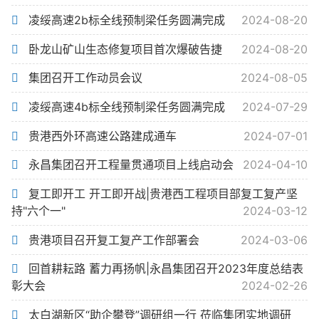
凌绥高速2b标全线预制梁任务圆满完成
2024-08-20
卧龙山矿山生态修复项目首次爆破告捷
2024-08-20
集团召开工作动员会议
2024-08-05
凌绥高速4b标全线预制梁任务圆满完成
2024-07-29
贵港西外环高速公路建成通车
2024-07-01
永昌集团召开工程量贯通项目上线启动会
2024-04-10
复工即开工 开工即开战|贵港西工程项目部复工复产坚
持"六个一"
2024-03-12
贵港项目召开复工复产工作部署会
2024-03-06
回首耕耘路 蓄力再扬帆|永昌集团召开2023年度总结表
彰大会
2024-02-26
太白湖新区“助企攀登”调研组一行 莅临集团实地调研