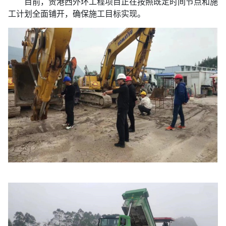
目前，贵港西外环工程项目正在按照既定时间节点和施
工计划全面铺开，确保施工目标实现。