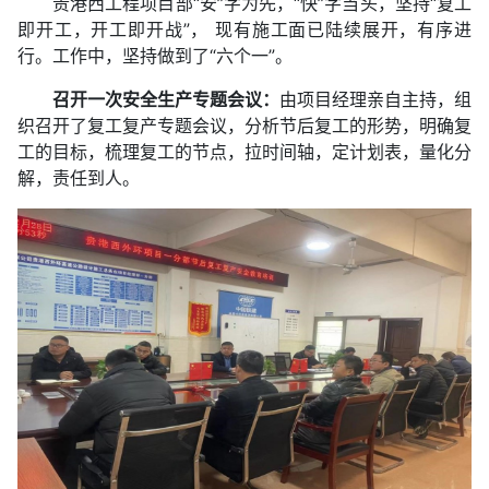
贵港西工程项目部“安”字为先，“快”字当头，坚持“复工
即开工，开工即开战”， 现有施工面已陆续展开，有序进
行。工作中，坚持做到了“六个一”。
召开一次安全生产专题会议：
由项目经理亲自主持，组
织召开了复工复产专题会议，分析节后复工的形势，明确复
工的目标，梳理复工的节点，拉时间轴，定计划表，量化分
解，责任到人。