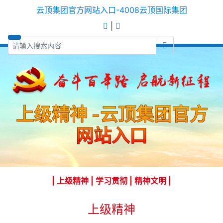
云顶集团官方网站入口-4008云顶国际集团
|
上级精神 -云顶集团官方
网站入口
|
上级精神
|
学习贯彻
|
精神文明
|
上级精神