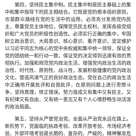
第四，坚持民主集中制。民主集中制是民主基础上的集
中和集中指导下的民主相结合。它既是党的根本组织原则，
也是群众路线在党的生活中的运用。必须充分发扬党内民
主，尊重党员主体地位，保障党员民主权利，发挥各级党组
织和广大党员的积极性创造性。必须实行正确的集中，牢固
树立政治意识、大局意识、核心意识、看齐意识，坚定维护
以习近平同志为核心的党中央权威和集中统一领导，保证全
党的团结统一和行动一致，保证党的决定得到迅速有效的贯
彻执行。加强和规范党内政治生活，增强党内政治生活的政
治性、时代性、原则性、战斗性，发展积极健康的党内政治
文化，营造风清气正的良好政治生态。党在自己的政治生活
中正确地开展批评和自我批评，在原则问题上进行思想斗
争，坚持真理，修正错误。努力造成又有集中又有民主，又
有纪律又有自由，又有统一意志又有个人心情舒畅生动活泼
的政治局面。
第五，坚持从严管党治党。全面从严治党永远在路上。
新形势下，党面临的执政考验、改革开放考验、市场经济考
验、外部环境考验是长期的、复杂的、严峻的，精神懈怠危