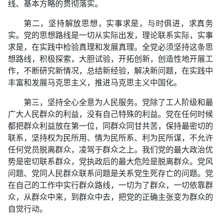
线、基本方略的贯彻落实。
第二，坚持解放思想，实事求是，与时俱进，求真务
实。党的思想路线是一切从实际出发，理论联系实际，实事
求是，在实践中检验真理和发展真理。全党必须坚持这条思
想路线，积极探索，大胆试验，开拓创新，创造性地开展工
作，不断研究新情况，总结新经验，解决新问题，在实践中
丰富和发展马克思主义，推进马克思主义中国化。
第三，坚持全心全意为人民服务。党除了工人阶级和最
广大人民群众的利益，没有自己特殊的利益。党在任何时候
都把群众利益放在第一位，同群众同甘共苦，保持最密切的
联系，坚持权为民所用、情为民所系、利为民所谋，不允许
任何党员脱离群众，凌驾于群众之上。我们党的最大政治优
势是密切联系群众，党执政后的最大危险是脱离群众。党风
问题、党同人民群众联系问题是关系党生死存亡的问题。党
在自己的工作中实行群众路线，一切为了群众，一切依靠群
众，从群众中来，到群众中去，把党的正确主张变为群众的
自觉行动。