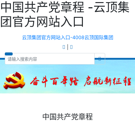
中国共产党章程 -云顶集
团官方网站入口
云顶集团官方网站入口-4008云顶国际集团
|
中国共产党章程