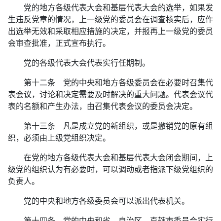
党的地方各级代表大会和基层代表大会的选举，如果发
生违反党章的情况，上一级党的委员会在调查核实后，应作
出选举无效和采取相应措施的决定，并报再上一级党的委员
会审查批准，正式宣布执行。
党的各级代表大会代表实行任期制。
第十二条 党的中央和地方各级委员会在必要时召集代
表会议，讨论和决定需要及时解决的重大问题。代表会议代
表的名额和产生办法，由召集代表会议的委员会决定。
第十三条 凡是成立党的新组织，或是撤销党的原有组
织，必须由上级党组织决定。
在党的地方各级代表大会和基层代表大会闭会期间，上
级党的组织认为有必要时，可以调动或者指派下级党组织的
负责人。
党的中央和地方各级委员会可以派出代表机关。
第十四条 党的中央和省、自治区、直辖市委员会实行