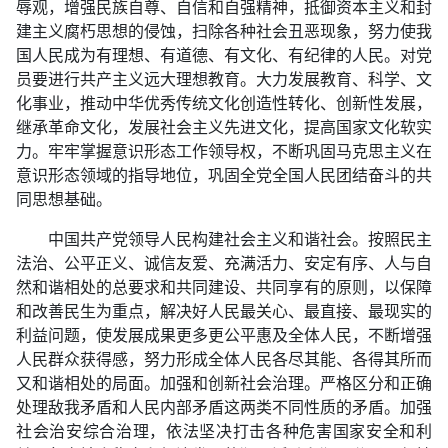
辱观，增强民族自尊、自信和自强精神，抵御资本主义和封
建主义腐朽思想的侵蚀，扫除各种社会丑恶现象，努力使我
国人民成为有理想、有道德、有文化、有纪律的人民。对党
员要进行共产主义远大理想教育。大力发展教育、科学、文
化事业，推动中华优秀传统文化创造性转化、创新性发展，
继承革命文化，发展社会主义先进文化，提高国家文化软实
力。牢牢掌握意识形态工作领导权，不断巩固马克思主义在
意识形态领域的指导地位，巩固全党全国人民团结奋斗的共
同思想基础。
中国共产党领导人民构建社会主义和谐社会。按照民主
法治、公平正义、诚信友爱、充满活力、安定有序、人与自
然和谐相处的总要求和共同建设、共同享有的原则，以保障
和改善民生为重点，解决好人民最关心、最直接、最现实的
利益问题，使发展成果更多更公平惠及全体人民，不断增强
人民群众获得感，努力形成全体人民各尽其能、各得其所而
又和谐相处的局面。加强和创新社会治理。严格区分和正确
处理敌我矛盾和人民内部矛盾这两类不同性质的矛盾。加强
社会治安综合治理，依法坚决打击各种危害国家安全和利