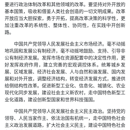
要进行政治体制改革和其他领域的改革。要坚持对外开放的
基本国策，吸收和借鉴人类社会创造的一切文明成果。改革
开放应当大胆探索，勇于开拓，提高改革决策的科学性，更
加注重改革的系统性、整体性、协同性，在实践中开创新
路。
中国共产党领导人民发展社会主义市场经济。毫不动摇
地巩固和发展公有制经济，毫不动摇地鼓励、支持、引导非
公有制经济发展。发挥市场在资源配置中的决定性作用，更
好发挥政府作用，建立完善的宏观调控体系。统筹城乡发
展、区域发展、经济社会发展、人与自然和谐发展、国内发
展和对外开放，调整经济结构，转变经济发展方式，推进供
给侧结构性改革。促进新型工业化、信息化、城镇化、农业
现代化同步发展，建设社会主义新农村，走中国特色新型工
业化道路，建设创新型国家和世界科技强国。
中国共产党领导人民发展社会主义民主政治。坚持党的
领导、人民当家作主、依法治国有机统一，走中国特色社会
主义政治发展道路，扩大社会主义民主，建设中国特色社会