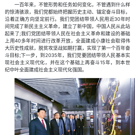
一百年来，不管形势和任务如何变化，不管遇到什么样
的惊涛骇浪，我们党都始终把握历史主动、锚定奋斗目标，
沿着正确方向坚定前行。我们党团结带领人民用近30年时
间完成了新民主主义革命，建立了新中国，中国人民从此站
起来了;我们党团结带领人民在社会主义革命和建设的基础
上用40多年时间进行改革开放，全面建成小康社会取得伟
大历史性成就，脱贫攻坚战如期打赢，实现了第一个百年奋
斗目标;下一步，到2035年，我们党要团结带领人民基本实
现社会主义现代化，并在这个基础上再奋斗15年，到本世
纪中叶全面建成社会主义现代化强国。