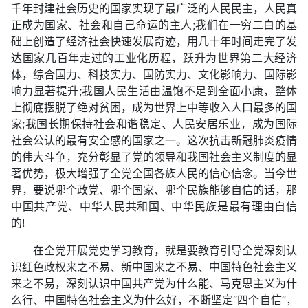
千年封建社会历史的国家实现了最广泛的人民民主，人民真
正成为国家、社会和自己命运的主人;我们在一穷二白的基
础上创造了经济社会快速发展奇迹，用几十年时间走完了发
达国家几百年走过的工业化历程，跃升为世界第二大经济
体，综合国力、科技实力、国防实力、文化影响力、国际影
响力显著提升;我国人民生活由温饱不足到全面小康，整体
上彻底摆脱了绝对贫困，成为世界上中等收入人口最多的国
家;我国长期保持社会和谐稳定、人民安居乐业，成为国际
社会公认的最有安全感的国家之一。这次抗击新冠肺炎疫情
的伟大斗争，充分彰显了党的领导和我国社会主义制度的显
著优势，极大增强了全党全国各族人民的信心信念。当今世
界，要说哪个政党、哪个国家、哪个民族能够自信的话，那
中国共产党、中华人民共和国、中华民族是最有理由自信
的!
在全党开展党史学习教育，就是要教育引导全党深刻认
识红色政权来之不易、新中国来之不易、中国特色社会主义
来之不易，深刻认识中国共产党为什么能、马克思主义为什
么行、中国特色社会主义为什么好，不断坚定“四个自信”，