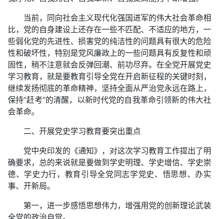
当前，同向社会主义现代化强国进军的伟大社会革命相
比，党的自身建设上还存在一些不匹配、不适应的地方，一
些弱化党的先进性、损害党的纯洁性的问题具有很大的危险
性和破坏性，特别是党风廉政上的一些问题具有反复性和顽
固性，稍不注意就会反弹回潮、前功尽弃。在全党开展党史
学习教育，就是要教育引导全党在开启新征程的关键时刻，
继续发扬彻底的革命精神，坚持全面从严治党永远在路上，
保持“赶考”的清醒，以新时代党的自我革命引领新的伟大社
会革命。
二、开展党史学习教育要突出重点
党中央印发的《通知》，对这次学习教育工作提出了明
确要求，总的来说就是要做到学史明理、学史增信、学史崇
德、学史力行，教育引导全党同志学党史、悟思想、办实
事、开新局。
第一，进一步感悟思想伟力，增强用党的创新理论武装
全党的政治自觉。