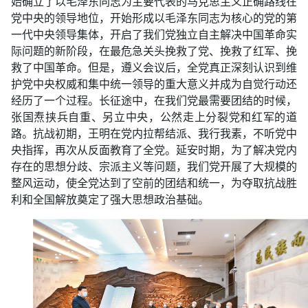
始确立了以毛泽东同志为主要代表的马克思主义正确路线在
党中央的领导地位，开始形成以毛泽东同志为核心的党的第
一代中央领导集体，开启了我们党独立自主解决中国革命实
际问题的新阶段，在最危急关头挽救了党、挽救了红军、挽
救了中国革命。但是，遵义会议后，全党真正深刻认识到维
护党中央权威和集中统一领导的重大意义并成为自觉行动还
经历了一个过程。长征途中，在我们党最需要团结的时候，
张国焘挟兵自重、另立中央，公然走上分裂党和红军的道
路。抗战初期，王明在党内拉帮结派、我行我素，不听党中
央指挥，再次从反面教育了全党。延安时期，为了解决党内
存在的思想分歧、宗派主义等问题，我们党开展了大规模的
整风运动，使全党达到了空前的团结和统一，为夺取抗战胜
利和全国解放奠定了强大思想政治基础。