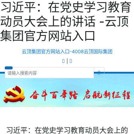
习近平：在党史学习教育
动员大会上的讲话 -云顶
集团官方网站入口
云顶集团官方网站入口-4008云顶国际集团
|
习近平：在党史学习教育动员大会上的