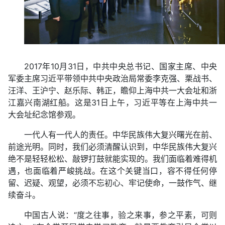
2017年10月31日，中共中央总书记、国家主席、中央
军委主席习近平带领中共中央政治局常委李克强、栗战书、
汪洋、王沪宁、赵乐际、韩正，瞻仰上海中共一大会址和浙
江嘉兴南湖红船。这是31日上午，习近平等在上海中共一
大会址纪念馆参观。
一代人有一代人的责任。中华民族伟大复兴曙光在前、
前途光明。同时，我们必须清醒认识到，中华民族伟大复兴
绝不是轻轻松松、敲锣打鼓就能实现的。我们面临着难得机
遇，也面临着严峻挑战。在这个关键当口，容不得任何停
留、迟疑、观望，必须不忘初心、牢记使命，一鼓作气、继
续奋斗。
中国古人说：“度之往事，验之来事，参之平素，可则