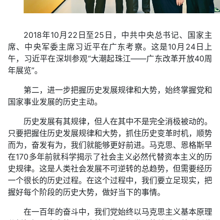
2018年10月22日至25日，中共中央总书记、国家主
席、中央军委主席习近平在广东考察。这是10月24日上
午，习近平在深圳参观“大潮起珠江——广东改革开放40周
年展览”。
第二，进一步把握历史发展规律和大势，始终掌握党和
国家事业发展的历史主动。
历史发展有其规律，但人在其中不是完全消极被动的。
只要把握住历史发展规律和大势，抓住历史变革时机，顺势
而为，奋发有为，我们就能够更好前进。马克思、恩格斯早
在170多年前就科学揭示了社会主义必然代替资本主义的历
史规律。这是人类社会发展不可逆转的总趋势，但需要经历
一个很长的历史过程。在这个过程中，我们要立足现实，把
握好每个阶段的历史大势，做好当下的事情。
在一百年的奋斗中，我们党始终以马克思主义基本原理