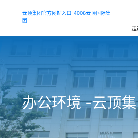
云顶集团官方网站入口-4008云顶国际集
团
走
办公环境 -云顶