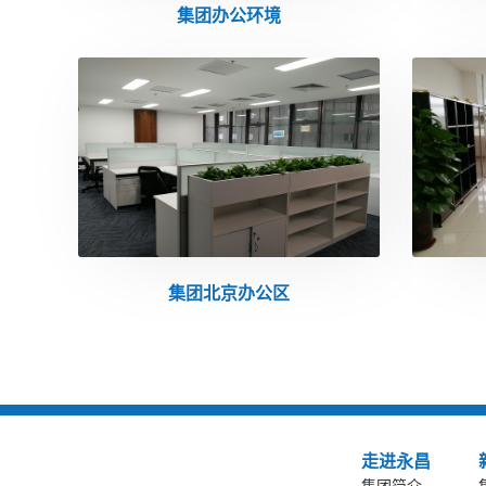
集团办公环境
集团北京办公区
走进永昌
集团简介