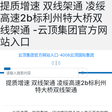
提质增速 双线架通 凌绥
高速2b标利州特大桥双
线架通 -云顶集团官方网
站入口
云顶集团官方网站入口-4008云顶国际集团
|
提质增速 双线架通 凌绥高速2b标利州
特大桥双线架通