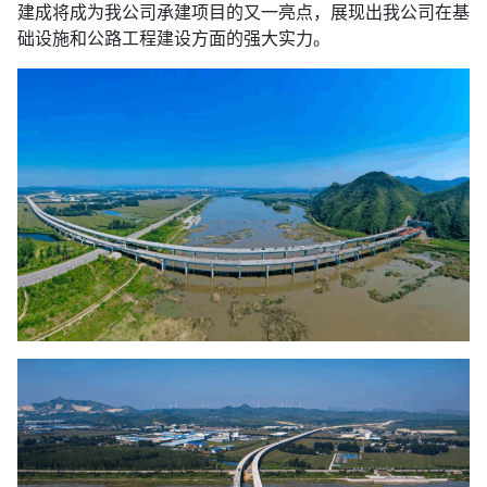
建成将成为我公司承建项目的又一亮点，展现出我公司在基
础设施和公路工程建设方面的强大实力。