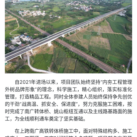
自2021年进场以来，项目团队始终坚持“内夯工程管理
外树品牌形象”的理念，科学施工，精心组织，落实标准化
管理，打造精品工程。同时全体参建人员始终保持争先创优
的干劲“战高温、抓安全、保进度”，努力克服施工困难，按
时完成了南广转体桥、姚山枢纽互通以及主线路基路面的施
工，为全线顺利通车奠定了坚实基础。
在上跨南广高铁转体桥施工中，面对特殊结构多、施工