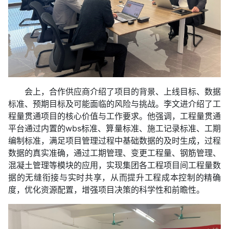
会上，合作供应商介绍了项目的背景、上线目标、数据
标准、预期目标及可能面临的风险与挑战。李文进介绍了工
程量贯通项目的核心价值与工作要求。他强调，工程量贯通
平台通过内置的wbs标准、算量标准、施工记录标准、工期
编制标准，满足项目管理过程中基础数据的及时生成，过程
数据的真实准确，通过工期管理、变更工程量、钢筋管理、
混凝土管理等模块的应用，实现集团各工程项目间工程量数
据的无缝衔接与实时共享，从而提升工程成本控制的精确
度，优化资源配置，增强项目决策的科学性和前瞻性。