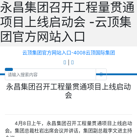
永昌集团召开工程量贯通
项目上线启动会 -云顶集
团官方网站入口
云顶集团官方网站入口-4008云顶国际集团
|
永昌集团召开工程量贯通项目上线启动
会
4月8日上午，永昌集团召开工程量贯通项目上线启动
会。集团总裁杜岩出席会议并讲话，集团副总裁李文进主持