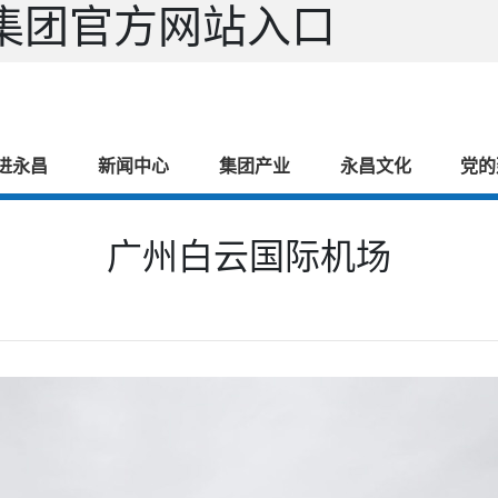
顶集团官方网站入口
进永昌
新闻中心
集团产业
永昌文化
党的
广州白云国际机场