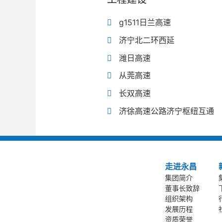
g1511日兰高速
济宁北二环西延
潍日高速
从莞高速
长双高速
济徐高速公路济宁枢纽互通
走进永昌
集团简介
董事长致辞
组织架构
发展历程
资质荣誉