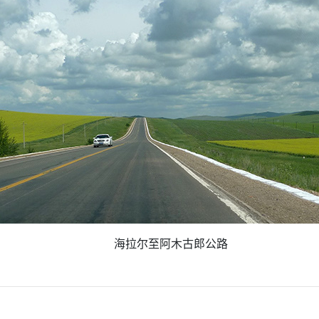
海拉尔至阿木古郎公路