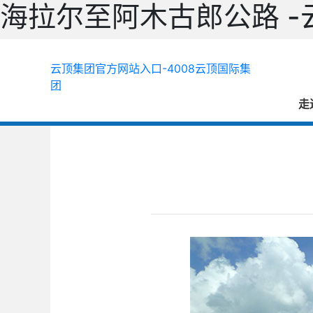
海拉尔至阿木古郎公路 
云顶集团官方网站入口-4008云顶国际集
团
走