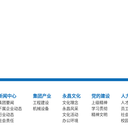
新闻中心
集团产业
永昌文化
党的建设
人
集团要闻
工程建设
文化理念
上级精神
人
下属企业动态
机械设备
永昌风采
学习贯彻
员
行业动态
文化活动
精神文明
社
社会责任
办公环境
校