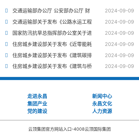
交通运输部办公厅 公安部办公厅 财
2024-09-09
交通运输部关于发布《公路水运工程
2024-09-09
国家防汛抗旱总指挥部办公室关于进
2024-09-09
住房城乡建设部关于发布《近零能耗
2024-09-09
住房城乡建设部关于发布《建筑碳排
2024-09-09
住房城乡建设部关于发布《建筑与桥
2024-09-09
走进永昌
新闻中心
集团产业
永昌文化
党的建设
人力资源
云顶集团官方网站入口-4008云顶国际集团