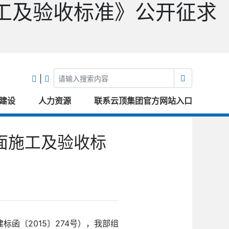
工及验收标准》公开征求
|
建设
人力资源
联系云顶集团官方网站入口
面施工及验收标
函〔2015〕274号），我部组