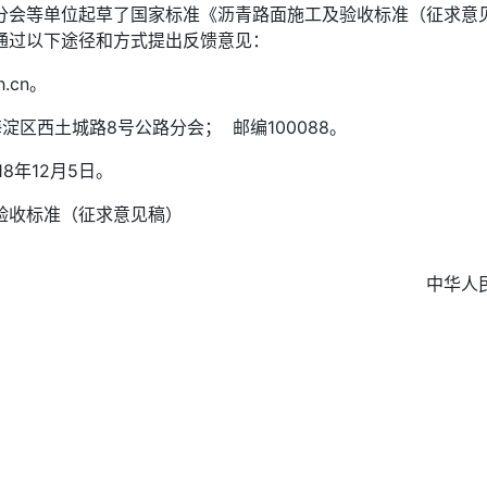
分会等单位起草了国家标准《沥青路面施工及验收标准（征求意
通过以下途径和方式提出反馈意见：
h.cn
。
西土城路8号公路分会； 邮编100088。
年12月5日。
收标准（征求意见稿）
民共和国住房和城乡
2018年1