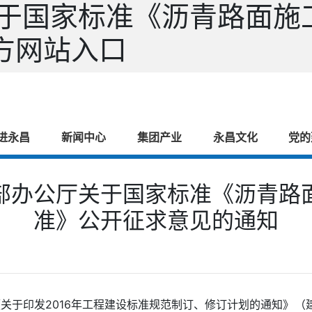
于国家标准《沥青路面施
方网站入口
进永昌
新闻中心
集团产业
永昌文化
党的
部办公厅关于国家标准《沥青路
准》公开征求意见的通知
印发2016年工程建设标准规范制订、修订计划的通知》（建标