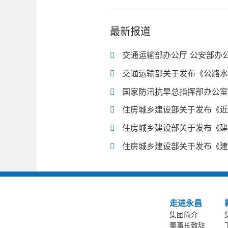
最新报道
交通运输部办公厅 公安部办公
交通运输部关于发布《公路水
国家防汛抗旱总指挥部办公室
住房城乡建设部关于发布《近
住房城乡建设部关于发布《建
住房城乡建设部关于发布《建
走进永昌
集团简介
董事长致辞