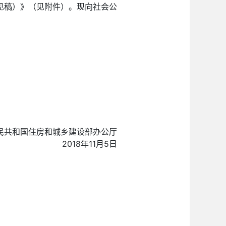
见稿）》（见附件）。现向社会公
建设部办公厅
1月5日