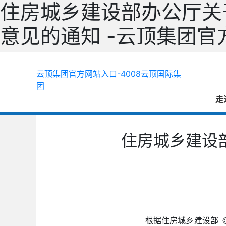
住房城乡建设部办公厅关
意见的通知 -云顶集团官
云顶集团官方网站入口-4008云顶国际集
团
走
住房城乡建设
根据住房城乡建设部《关于