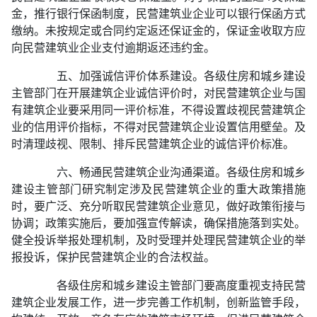
金，推行银行保函制度，民营建筑业企业可以银行保函方式
缴纳。未按规定或合同约定返还保证金的，保证金收取方应
向民营建筑业企业支付逾期返还违约金。
五、加强诚信评价体系建设。各级住房和城乡建设
主管部门在开展建筑企业诚信评价时，对民营建筑企业与国
有建筑企业要采用同一评价标准，不得设置歧视民营建筑企
业的信用评价指标，不得对民营建筑企业设置信用壁垒。及
时清理歧视、限制、排斥民营建筑企业的诚信评价标准。
六、畅通民营建筑企业沟通渠道。各级住房和城乡
建设主管部门研究制定涉及民营建筑企业的重大政策措施
时，要广泛、充分听取民营建筑企业意见，做好政策衔接与
协调；政策实施后，要加强宣传解读，确保措施落到实处。
健全投诉举报处理机制，及时受理并处理民营建筑企业的举
报投诉，保护民营建筑企业的合法权益。
各级住房和城乡建设主管部门要高度重视支持民营
建筑企业发展工作，进一步完善工作机制，创新监管手段，