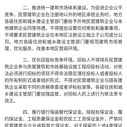
二、推进统一建筑市场体系建设。为促进企业公平
竞争，民营建筑企业在注册地以外的地区承揽业务时，地方
各级住房和城乡建设主管部门要给予外地民营建筑企业与本
地建筑企业同等待遇，不得擅自设置任何审批和备案事项，
不得要求民营建筑企业在本地区注册设立独立子公司或分公
司。地方各级住房和城乡建设主管部门要规范建筑市场管
理，优化服务，改善本地区营商环境。
三、优化招投标竞争环境。招标人不得排斥民营建
筑企业参与房屋建筑和市政基础设施工程招投标活动，对依
法必须进行招标的项目不得非法限定潜在投标人或者投标人
的所有制形式或者组织形式，不得对民营建筑企业与国有建
筑企业采取不同的资格审查或者评标标准等。各级住房和城
乡建设主管部门要加强监管，对招标人的上述行为依法责令
改正。
四、推行银行保函替代保证金。除投标保证金、履
约保证金、工程质量保证金和农民工工资保证金外，严禁向
民营建筑业企业收取其它保证金。对于保留的上述4类保证