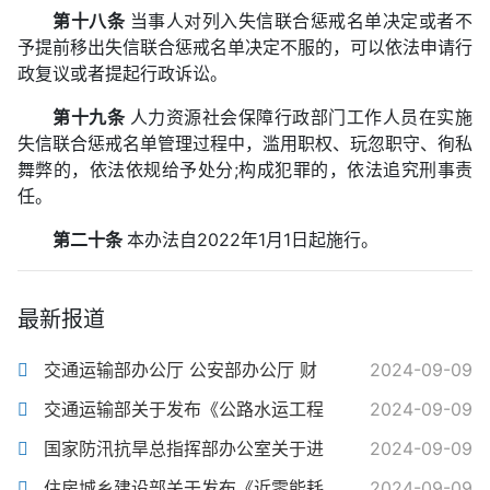
第十八条
当事人对列入失信联合惩戒名单决定或者不
予提前移出失信联合惩戒名单决定不服的，可以依法申请行
政复议或者提起行政诉讼。
第十九条
人力资源社会保障行政部门工作人员在实施
失信联合惩戒名单管理过程中，滥用职权、玩忽职守、徇私
舞弊的，依法依规给予处分;构成犯罪的，依法追究刑事责
任。
第二十条
本办法自2022年1月1日起施行。
最新报道
交通运输部办公厅 公安部办公厅 财
2024-09-09
交通运输部关于发布《公路水运工程
2024-09-09
国家防汛抗旱总指挥部办公室关于进
2024-09-09
住房城乡建设部关于发布《近零能耗
2024-09-09