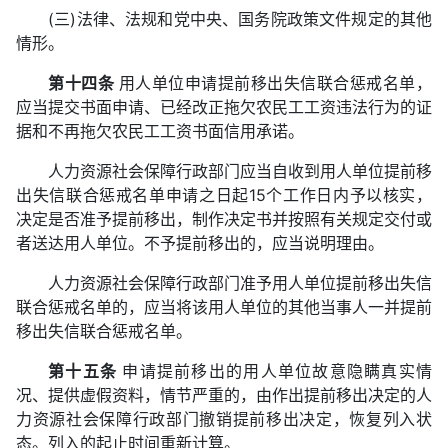
(三)法律、法规和党中央、国务院政策文件规定的其他
情形。
第十四条
用人单位申请提前移出失信联合惩戒名单，
应当提交书面申请、已经改正拖欠农民工工资违法行为的证
据和不再拖欠农民工工资书面信用承诺。
人力资源社会保障行政部门应当自收到用人单位提前移
出失信联合惩戒名单申请之日起15个工作日内予以核实，
决定是否准予提前移出，制作决定书并按照有关规定交付或
者送达用人单位。不予提前移出的，应当说明理由。
人力资源社会保障行政部门准予用人单位提前移出失信
联合惩戒名单的，应当将该用人单位的其他当事人一并提前
移出失信联合惩戒名单。
第十五条
申请提前移出的用人单位故意隐瞒真实情
况、提供虚假资料，情节严重的，由作出提前移出决定的人
力资源社会保障行政部门撤销提前移出决定，恢复列入状
态。列入的起止时间重新计算。