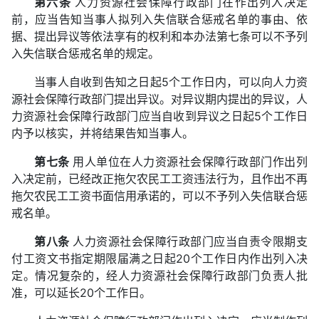
第六条
人力资源社会保障行政部门在作出列入决定
前，应当告知当事人拟列入失信联合惩戒名单的事由、依
据、提出异议等依法享有的权利和本办法第七条可以不予列
入失信联合惩戒名单的规定。
当事人自收到告知之日起5个工作日内，可以向人力资
源社会保障行政部门提出异议。对异议期内提出的异议，人
力资源社会保障行政部门应当自收到异议之日起5个工作日
内予以核实，并将结果告知当事人。
第七条
用人单位在人力资源社会保障行政部门作出列
入决定前，已经改正拖欠农民工工资违法行为，且作出不再
拖欠农民工工资书面信用承诺的，可以不予列入失信联合惩
戒名单。
第八条
人力资源社会保障行政部门应当自责令限期支
付工资文书指定期限届满之日起20个工作日内作出列入决
定。情况复杂的，经人力资源社会保障行政部门负责人批
准，可以延长20个工作日。