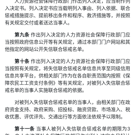
人力资源社会保障行政部门作出列入决定，应当制作列
入决定书。列入决定书应当载明列入事由、列入依据、联合
惩戒措施提示、提前移出条件和程序、救济措施等，并按照
有关规定交付或者送达当事人。
第九条
作出列入决定的人力资源社会保障行政部门应
当按照政府信息公开等有关规定，通过本部门门户网站和其
他指定的网站公开失信联合惩戒名单。
第十条
作出列入决定的人力资源社会保障行政部门应
当按照有关规定，将失信联合惩戒名单信息共享至同级信用
信息共享平台，供相关部门作为在各自职责范围内按照《保
障农民工工资支付条例》等有关规定，对被列入失信联合惩
戒名单的当事人实施联合惩戒的依据。
对被列入失信联合惩戒名单的当事人，由相关部门在政
府资金支持、政府采购、招投标、融资贷款、市场准入、税
收优惠、评优评先、交通出行等方面依法依规予以限制。
第十一条
当事人被列入失信联合惩戒名单的期限为3