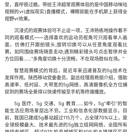
受，直呼很过瘾。带给王沛超常观赛体验的是中国移动咪咕
视频的vr(虚拟现实)直播模式，裸眼就能在手机屏上获得全
视野vr效果。
沉浸式的观赛体验可不止这一项，王沛熟练地操作着不
同的观看模式——选择喜欢的运动员视角可只观看单人画
面，仿佛打开跟拍镜头;旋转切换可以从任意角度观看比
赛，如同围绕赛场随意走动;遇到精彩镜头可点击暂停并全
方位回看……“多角度切换十分流畅，不在现场胜似在场。”
智慧观赛模式的背后，是近年来迅速普及的5g技术在
发挥作用。陕西移动党委委员、副总经理周艳丽介绍，借助
高速率、低时延、大带宽的5g网络，高清摄像机全方位捕
捉到的赛场全景得以快速传输至手机等终端播放。
5g 医疗、5g 交通、5g 教育……如今，5g“牵引”的智
能生活应用场景层出不穷。工业和信息化部数据显示，目
前，我国已建成5g基站超过115万个，占全球70%以上，是
全球规模最大、技术最先进的5g独立组网网络，全国所有
地级市城区、超过97%的县城城区和40%的乡镇镇区实现