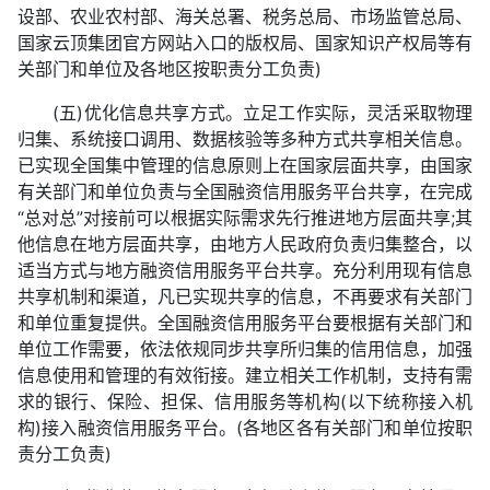
设部、农业农村部、海关总署、税务总局、市场监管总局、
国家云顶集团官方网站入口的版权局、国家知识产权局等有
关部门和单位及各地区按职责分工负责)
(五)优化信息共享方式。立足工作实际，灵活采取物理
归集、系统接口调用、数据核验等多种方式共享相关信息。
已实现全国集中管理的信息原则上在国家层面共享，由国家
有关部门和单位负责与全国融资信用服务平台共享，在完成
“总对总”对接前可以根据实际需求先行推进地方层面共享;其
他信息在地方层面共享，由地方人民政府负责归集整合，以
适当方式与地方融资信用服务平台共享。充分利用现有信息
共享机制和渠道，凡已实现共享的信息，不再要求有关部门
和单位重复提供。全国融资信用服务平台要根据有关部门和
单位工作需要，依法依规同步共享所归集的信用信息，加强
信息使用和管理的有效衔接。建立相关工作机制，支持有需
求的银行、保险、担保、信用服务等机构(以下统称接入机
构)接入融资信用服务平台。(各地区各有关部门和单位按职
责分工负责)