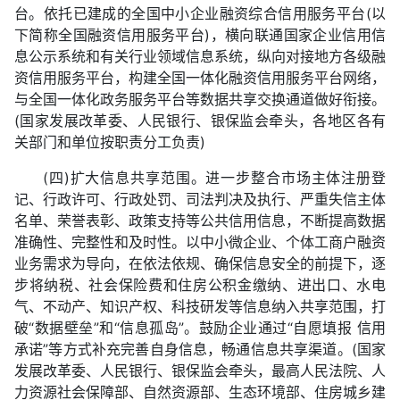
台。依托已建成的全国中小企业融资综合信用服务平台(以
下简称全国融资信用服务平台)，横向联通国家企业信用信
息公示系统和有关行业领域信息系统，纵向对接地方各级融
资信用服务平台，构建全国一体化融资信用服务平台网络，
与全国一体化政务服务平台等数据共享交换通道做好衔接。
(国家发展改革委、人民银行、银保监会牵头，各地区各有
关部门和单位按职责分工负责)
(四)扩大信息共享范围。进一步整合市场主体注册登
记、行政许可、行政处罚、司法判决及执行、严重失信主体
名单、荣誉表彰、政策支持等公共信用信息，不断提高数据
准确性、完整性和及时性。以中小微企业、个体工商户融资
业务需求为导向，在依法依规、确保信息安全的前提下，逐
步将纳税、社会保险费和住房公积金缴纳、进出口、水电
气、不动产、知识产权、科技研发等信息纳入共享范围，打
破“数据壁垒”和“信息孤岛”。鼓励企业通过“自愿填报 信用
承诺”等方式补充完善自身信息，畅通信息共享渠道。(国家
发展改革委、人民银行、银保监会牵头，最高人民法院、人
力资源社会保障部、自然资源部、生态环境部、住房城乡建