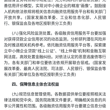
善信用评价模型，实现对中小微企业的精准“画像”。鼓励接
入机构依法依规将相关信息向融资信用服务平台和有关部门
开放共享。(国家发展改革委、工业和信息化部、人民银
行、银保监会及各地区按职责分工负责)
(八)强化风险监测处置。各级融资信用服务平台要加强
对获得贷款企业信用状况的动态监测，分析研判潜在风险并
及时推送相关机构参考。依托融资信用服务平台等，探索建
立中小微企业贷款“线上公证”、“线上仲裁”机制和金融互联
网法庭，高效处置金融纠纷。对依法认定的恶意逃废债等行
为，各有关部门和单位要依法依规开展联合惩戒。(国家发
展改革委、最高人民法院、司法部、人民银行、银保监会等
有关部门和单位及各地区按职责分工负责)
四、保障信息主体合法权益
(九)规范信息管理使用。各数据提供单位要按照相关法
律法规和党中央、国务院政策文件要求，明确相关信息的共
享公开属性和范围。各级融资信用服务平台要建立信息分级