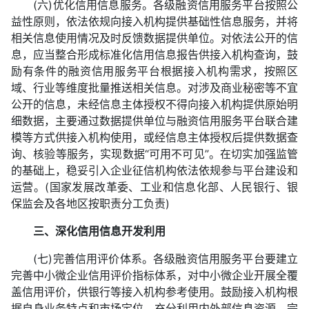
(六)优化信用信息服务。各级融资信用服务平台按照公
益性原则，依法依规向接入机构提供基础性信息服务，并将
相关信息使用情况及时反馈数据提供单位。对依法公开的信
息，应当整合形成标准化信用信息报告供接入机构查询，鼓
励有条件的融资信用服务平台根据接入机构需求，按照区
域、行业等维度批量推送相关信息。对涉及商业秘密等不宜
公开的信息，未经信息主体授权不得向接入机构提供原始明
细数据，主要通过数据提供单位与融资信用服务平台联合建
模等方式供接入机构使用，或经信息主体授权后提供数据查
询、核验等服务，实现数据“可用不可见”。在切实加强监管
的基础上，稳妥引入企业征信机构依法依规参与平台建设和
运营。(国家发展改革委、工业和信息化部、人民银行、银
保监会及各地区按职责分工负责)
三、深化信用信息开发利用
(七)完善信用评价体系。各级融资信用服务平台要建立
完善中小微企业信用评价指标体系，对中小微企业开展全覆
盖信用评价，供银行等接入机构参考使用。鼓励接入机构根
据自身业务特点和市场定位，充分利用内外部信息资源，完