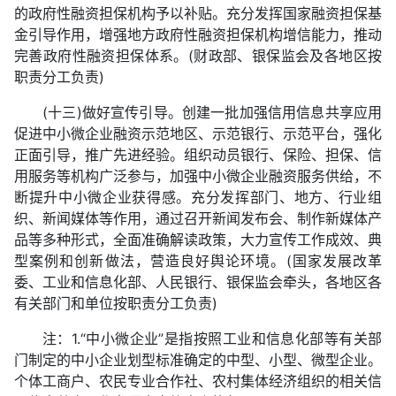
的政府性融资担保机构予以补贴。充分发挥国家融资担保基
金引导作用，增强地方政府性融资担保机构增信能力，推动
完善政府性融资担保体系。(财政部、银保监会及各地区按
职责分工负责)
(十三)做好宣传引导。创建一批加强信用信息共享应用
促进中小微企业融资示范地区、示范银行、示范平台，强化
正面引导，推广先进经验。组织动员银行、保险、担保、信
用服务等机构广泛参与，加强中小微企业融资服务供给，不
断提升中小微企业获得感。充分发挥部门、地方、行业组
织、新闻媒体等作用，通过召开新闻发布会、制作新媒体产
品等多种形式，全面准确解读政策，大力宣传工作成效、典
型案例和创新做法，营造良好舆论环境。(国家发展改革
委、工业和信息化部、人民银行、银保监会牵头，各地区各
有关部门和单位按职责分工负责)
注：1.“中小微企业”是指按照工业和信息化部等有关部
门制定的中小企业划型标准确定的中型、小型、微型企业。
个体工商户、农民专业合作社、农村集体经济组织的相关信