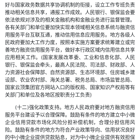
好与国家政务数据共享协调机制的衔接，设立工作专班负责
推动相关信息共享，通报工作成效。人民银行、银保监会要
依法依规对涉及的相关金融机构和金融业务进行监督管理。
各有关部门和单位要加快实现本领域相关信息系统与融资信
用服务平台互联互通，推动信用信息应用服务。地方各级人
民政府要加大工作力度，按照本实施方案要求统筹建立或完
善地方融资信用服务平台，做好本行政区域内信用信息共享
应用相关工作。(国家发展改革委、工业和信息化部、人民
银行、银保监会牵头，最高人民法院、司法部、财政部、人
力资源社会保障部、自然资源部、生态环境部、住房城乡建
设部、农业农村部、海关总署、税务总局、市场监管总局、
国家云顶集团官方网站入口的版权局、国家知识产权局等有
关部门和单位及各地区按职责分工负责)
(十二)强化政策支持。地方人民政府要对地方融资信用
服务平台建设予以合理保障。鼓励有条件的地方建立中小微
企业信用贷款市场化风险分担补偿机制，合理分担信用风
险。鼓励有条件的地方为符合产业政策导向、信用状况良好
的中小微企业提供贷款贴息，对为中小微企业提供有效担保