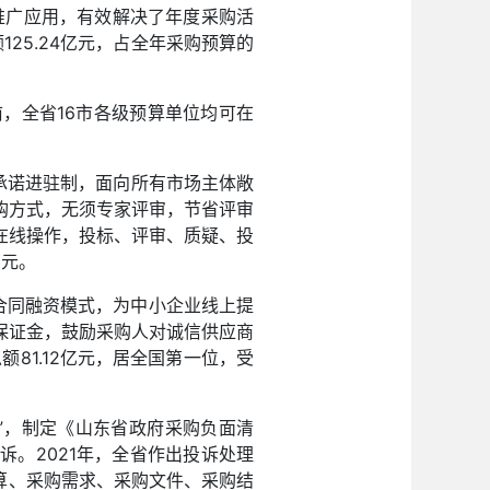
的推广应用，有效解决了年度采购活
125.24亿元，占全年采购预算的
，全省16市各级预算单位均可在
承诺进驻制，面向所有市场主体敞
购方式，无须专家评审，节省评审
在线操作，投标、评审、质疑、投
亿元。
的合同融资模式，为中小企业线上提
保证金，鼓励采购人对诚信供应商
81.12亿元，居全国第一位，受
”，制定《山东省政府采购负面清
诉。2021年，全省作出投诉处理
算、采购需求、采购文件、采购结