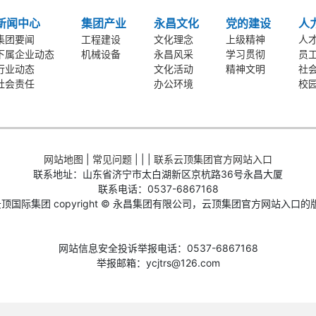
新闻中心
集团产业
永昌文化
党的建设
人
集团要闻
工程建设
文化理念
上级精神
人
下属企业动态
机械设备
永昌风采
学习贯彻
员
行业动态
文化活动
精神文明
社
社会责任
办公环境
校
网站地图
|
常见问题
| | |
联系云顶集团官方网站入口
联系地址：山东省济宁市太白湖新区京杭路36号永昌大厦
联系电话：0537-6867168
云顶国际集团 copyright © 永昌集团有限公司，云顶集团官方网站入口
网站信息安全投诉举报电话：0537-6867168
举报邮箱：
ycjtrs@126.com