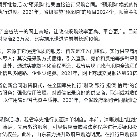
预算批复后以“预采购”结果直接签订采购合同。“预采购”模式
进度。2021年，省级实施“预采购”的项目2024个，预算金额
了全省统一的网上商城，让政府采购效率更高、平台更广。目前
应商2.3万家，比实施承诺进驻前增长近10倍。
”强，来源于它便捷优质的服务：首先是准入门槛低，实行供应商
入尽入；其次是采购方式便捷，引入直购、竞价和反拍等多种采
。此外，通过实施数字化流程再造，我省实现了政府采购全流程
信息多跑路、企业少跑腿。2021年，网上商城交易额达到58
创新合同融资模式，在全国率先推行“财政 银行 担保 信用”
资服务；强化信用管理，对诚信记录良好的供应商，取消或减收
以信用管理替代资金质押。2021年，全省政府采购合同融资总额
采购活动，我省率先推行负面清单制度。事前，清晰划出“红线
项；事后，完善救济服务，引导供应商依照法定程序进行质疑和投
商合法权益。此外，山东着力提升政府采购透明度。在推行采购预