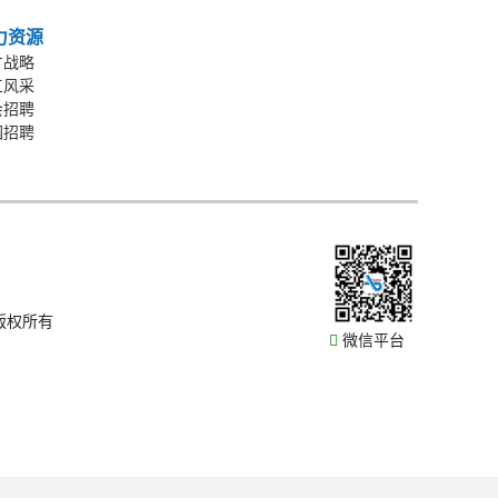
力资源
才战略
工风采
会招聘
园招聘
的版权所有
微信平台