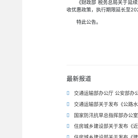
《财政部 税务总局关于延续
收优惠政策，执行期限延长至202
特此公告。
最新报道
交通运输部办公厅 公安部办公
交通运输部关于发布《公路水
国家防汛抗旱总指挥部办公室
住房城乡建设部关于发布《近
住房城乡建设部关于发布《建