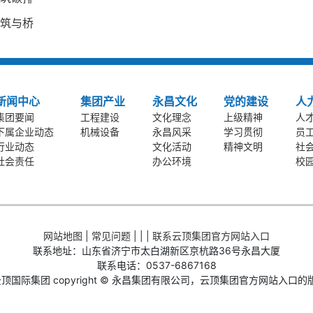
筑与桥
新闻中心
集团产业
永昌文化
党的建设
人
集团要闻
工程建设
文化理念
上级精神
人
下属企业动态
机械设备
永昌风采
学习贯彻
员
行业动态
文化活动
精神文明
社
社会责任
办公环境
校
网站地图
|
常见问题
| | |
联系云顶集团官方网站入口
联系地址：山东省济宁市太白湖新区京杭路36号永昌大厦
联系电话：0537-6867168
云顶国际集团 copyright © 永昌集团有限公司，云顶集团官方网站入口