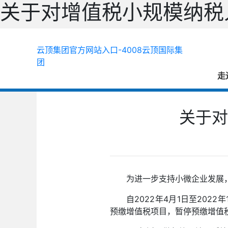
关于对增值税小规模纳税
云顶集团官方网站入口-4008云顶国际集
团
走
关于对
为进一步支持小微企业发展
自2022年4月1日至20
预缴增值税项目，暂停预缴增值