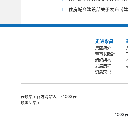
住房城乡建设部关于发布《建
走进永昌
集团简介
董事长致辞
组织架构
发展历程
资质荣誉
云顶集团官方网站入口-4008云
顶国际集团
4008