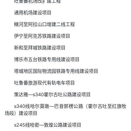
吐鲁番机场改扩建工程
通用机场建设项目
精河至阿拉山口增建二线工程
伊宁至阿克苏铁路建设项目
新和至拜城铁路建设项目
博乐市五台铁路专用线建设项目
塔城地区国际物流园铁路专用线建设项目
吐鲁番旅游现代有轨电车项目
策达雅—s340霍尔古吐公路建设项目
s340线哈尔莫墩—巴音郭楞公路（霍尔古吐至红旗牧
场段）建设项目
s245线哈密—敦煌公路建设项目