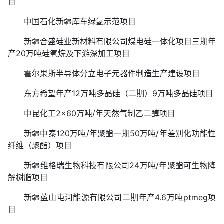
目
中国石化新疆库车绿氢示范项目
新疆合盛硅业新材料有限公司煤电硅一体化项目三期年
产20万吨硅氧烷及下游深加工项目
霍尔果斯半导体分立电子元器件制造生产建设项目
东方希望年产12万吨多晶硅（二期）9万吨多晶硅项目
中昆化工2×60万吨/年天然气制乙二醇项目
新疆中泰120万吨/年聚酯一期50万吨/年差别化功能性
纤维（聚酯）项目
新疆维格瑞生物科技有限公司24万吨/年聚酯可生物降
解树脂项目
新疆蓝山屯河能源有限公司二期年产4.6万吨ptmeg项
目