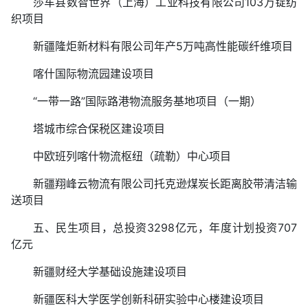
莎车县数智世界（上海）工业科技有限公司103万锭纺
织项目
新疆隆炬新材料有限公司年产5万吨高性能碳纤维项目
喀什国际物流园建设项目
“一带一路”国际路港物流服务基地项目（一期）
塔城市综合保税区建设项目
中欧班列喀什物流枢纽（疏勒）中心项目
新疆翔峰云物流有限公司托克逊煤炭长距离胶带清洁输
送项目
五、民生项目，总投资3298亿元，年度计划投资707
亿元
新疆财经大学基础设施建设项目
新疆医科大学医学创新科研实验中心楼建设项目