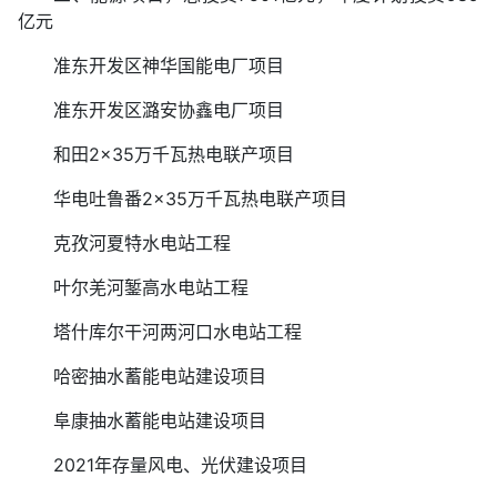
亿元
准东开发区神华国能电厂项目
准东开发区潞安协鑫电厂项目
和田2×35万千瓦热电联产项目
华电吐鲁番2×35万千瓦热电联产项目
克孜河夏特水电站工程
叶尔羌河錾高水电站工程
塔什库尔干河两河口水电站工程
哈密抽水蓄能电站建设项目
阜康抽水蓄能电站建设项目
2021年存量风电、光伏建设项目