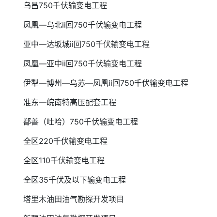
乌昌750千伏输变电工程
凤凰—乌北ii回750千伏输变电工程
亚中—达坂城ii回750千伏输变电工程
凤凰—亚中ii回750千伏输变电工程
伊犁—博州—乌苏—凤凰ii回750千伏输变电工程
准东—皖南特高压配套工程
鄯善（吐哈）750千伏输变电工程
全区220千伏输变电工程
全区110千伏输变电工程
全区35千伏及以下输变电工程
塔里木油田油气勘探开发项目