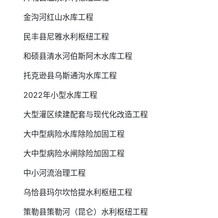
金沟河红山水库工程
民丰县尼雅水利枢纽工程
和硕县清水河伯斯阿木水库工程
托克逊县乌斯通沟水库工程
2022年小型水库工程
大型灌区续建配套与现代化改造工程
大中型病险水库除险加固工程
大中型病险水闸除险加固工程
中小河流治理工程
乌恰县玛尔坎恰提水利枢纽工程
策勒县策勒河（昆仑）水利枢纽工程