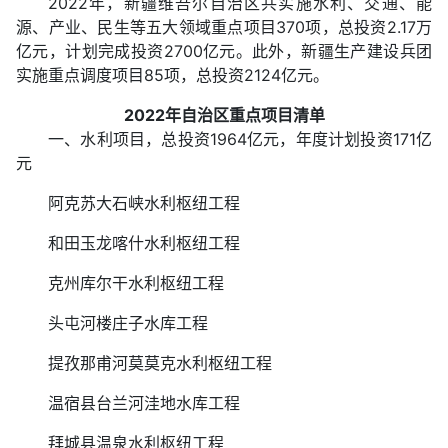
2022年，新疆维吾尔自治区共实施水利、交通、能
源、产业、民生等五大领域重点项目370项，总投资2.17万
亿元，计划完成投资2700亿元。此外，新疆生产建设兵团
实施重点调度项目85项，总投资2124亿元。
2022年自治区重点项目清单
一、水利项目，总投资1964亿元，年度计划投资171亿
元
阿克苏大石峡水利枢纽工程
和田玉龙喀什水利枢纽工程
克州库尔干水利枢纽工程
头屯河楼庄子水库工程
提孜那甫河莫莫克水利枢纽工程
温宿县台兰河洼地水库工程
拜城县温泉水利枢纽工程