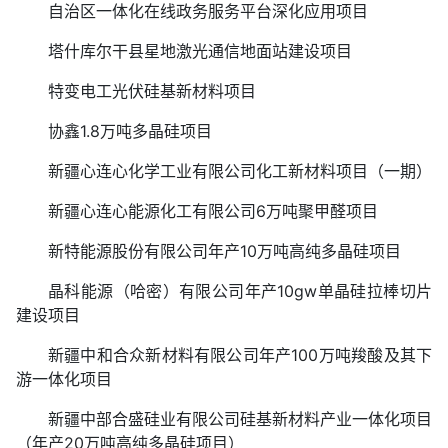
自治区一体化在线政务服务平台深化应用项目
塔什库尔干县星地激光通信地面站建设项目
特变电工光伏硅基新材料项目
协鑫1.8万吨多晶硅项目
新疆心连心化学工业有限公司化工新材料项目（一期）
新疆心连心能源化工有限公司6万吨聚甲醛项目
新特能源股份有限公司年产10万吨高纯多晶硅项目
晶科能源（哈密）有限公司年产10gw单晶硅拉棒切片
建设项目
新疆中和合众新材料有限公司年产100万吨羧酸及其下
游一体化项目
新疆中部合盛硅业有限公司硅基新材料产业一体化项目
（年产20万吨高纯多晶硅项目）