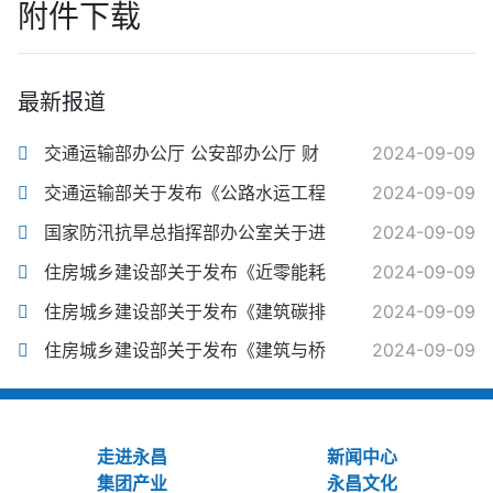
附件下载
最新报道
交通运输部办公厅 公安部办公厅 财
2024-09-09
交通运输部关于发布《公路水运工程
2024-09-09
国家防汛抗旱总指挥部办公室关于进
2024-09-09
住房城乡建设部关于发布《近零能耗
2024-09-09
住房城乡建设部关于发布《建筑碳排
2024-09-09
住房城乡建设部关于发布《建筑与桥
2024-09-09
走进永昌
新闻中心
集团产业
永昌文化