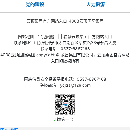
党的建设
人力资源
云顶集团官方网站入口-4008云顶国际集团
网站地图
|
常见问题
| | |
联系云顶集团官方网站入口
联系地址：山东省济宁市太白湖新区京杭路36号永昌大厦
联系电话：0537-6867168
4008云顶国际集团 copyright © 永昌集团有限公司，云顶集团官方网站
入口的版权所有
网站信息安全投诉举报电话：0537-6867168
举报邮箱：
ycjtrs@126.com
微信平台