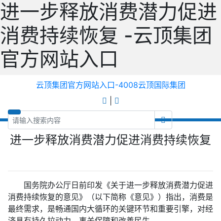
进一步释放消费潜力促进
消费持续恢复 -云顶集团
官方网站入口
云顶集团官方网站入口-4008云顶国际集团
|
进一步释放消费潜力促进消费持续恢复
国务院办公厅日前印发《关于进一步释放消费潜力促进
消费持续恢复的意见》（以下简称《意见》）指出，消费是
最终需求，是畅通国内大循环的关键环节和重要引擎，对经
济具有持久拉动力，事关保障和改善民生。