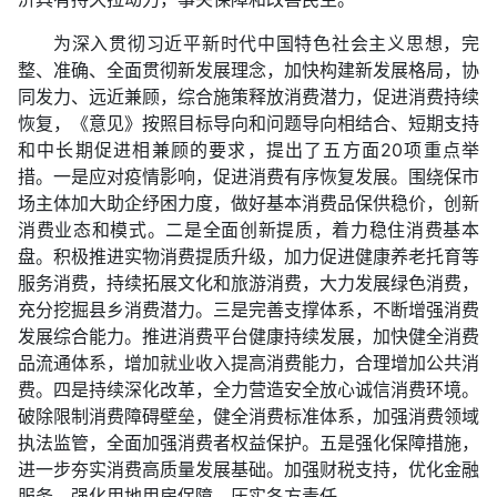
为深入贯彻习近平新时代中国特色社会主义思想，完
整、准确、全面贯彻新发展理念，加快构建新发展格局，协
同发力、远近兼顾，综合施策释放消费潜力，促进消费持续
恢复，《意见》按照目标导向和问题导向相结合、短期支持
和中长期促进相兼顾的要求，提出了五方面20项重点举
措。一是应对疫情影响，促进消费有序恢复发展。围绕保市
场主体加大助企纾困力度，做好基本消费品保供稳价，创新
消费业态和模式。二是全面创新提质，着力稳住消费基本
盘。积极推进实物消费提质升级，加力促进健康养老托育等
服务消费，持续拓展文化和旅游消费，大力发展绿色消费，
充分挖掘县乡消费潜力。三是完善支撑体系，不断增强消费
发展综合能力。推进消费平台健康持续发展，加快健全消费
品流通体系，增加就业收入提高消费能力，合理增加公共消
费。四是持续深化改革，全力营造安全放心诚信消费环境。
破除限制消费障碍壁垒，健全消费标准体系，加强消费领域
执法监管，全面加强消费者权益保护。五是强化保障措施，
进一步夯实消费高质量发展基础。加强财税支持，优化金融
服务，强化用地用房保障，压实各方责任。