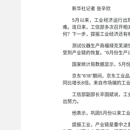
新华社记者 张辛欣
5月以来，工业经济运行出
难。连日来，工信部多次召开相
何？下一步，提振工业经济还有
测试仪器生产商福禄克芜湖
受到产业链的恢复。“6月份生产
国家统计局数据显示，5月份
京东“618”期间，京东工
同比增长8倍。来自市场端的工
工信部副部长辛国斌说，工
出努力。
他表示，巩固5月份以来工
提振工业，产业链是重中之