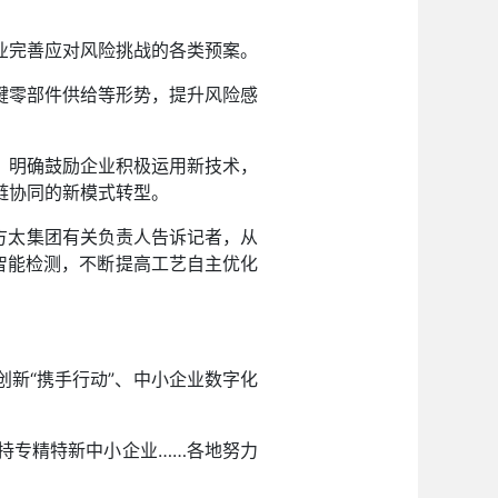
业完善应对风险挑战的各类预案。
键零部件供给等形势，提升风险感
，明确鼓励企业积极运用新技术，
链协同的新模式转型。
。方太集团有关负责人告诉记者，从
智能检测，不断提高工艺自主优化
新“携手行动”、中小企业数字化
支持专精特新中小企业……各地努力