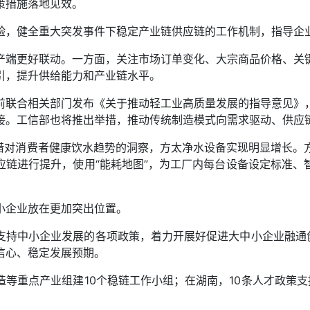
策措施落地见效。
验，健全重大突发事件下稳定产业链供应链的工作机制，指导企
产端更好联动。一方面，关注市场订单变化、大宗商品价格、关
引，提升供给能力和产业链水平。
前联合相关部门发布《关于推动轻工业高质量发展的指导意见》
接。工信部也将推出举措，推动传统制造模式向需求驱动、供应
，凭借对消费者健康饮水趋势的洞察，方太净水设备实现明显增长
应链进行提升，使用“能耗地图”，为工厂内每台设备设定标准、
小企业放在更加突出位置。
支持中小企业发展的各项政策，着力开展好促进大中小企业融通创
信心、稳定发展预期。
造等重点产业组建10个稳链工作小组；在湖南，10条人才政策