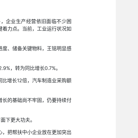
多，企业生产经营依旧面临不少困
键着力点。当前，工业运行状况如
进度、储备关键物料，王铭明显感
9%，转为同比增长0.7%。
同比增长12倍，汽车制造业采购额
增长的基础尚不牢固，仍要持续付
方面下更大功夫。
心，把帮扶中小企业放在更加突出