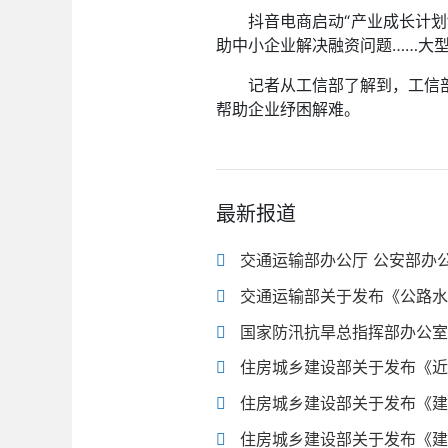
抖音电商启动“产业成长计
助中小企业解决融资问题……大
记者从工信部了解到，工信
帮助企业纾困解难。
最新报道
交通运输部办公厅 公安部办公
交通运输部关于发布《公路水
国家防汛抗旱总指挥部办公室
住房城乡建设部关于发布《近
住房城乡建设部关于发布《建
住房城乡建设部关于发布《建