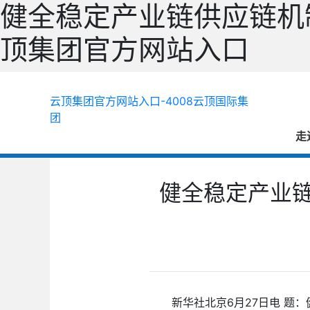
健全稳定产业链供应链机
顶集团官方网站入口
云顶集团官方网站入口-4008云顶国际集
团
走
健全稳定产业
新华社北京6月27日电 题