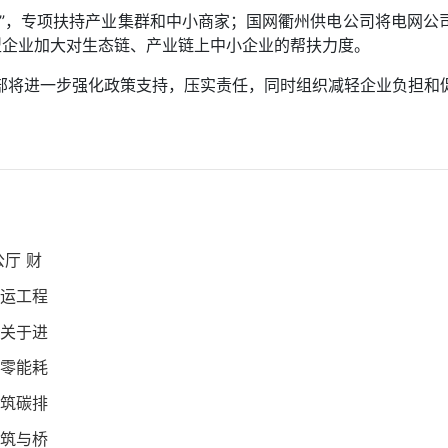
划”，专项扶持产业集群和中小商家；国网衢州供电公司将电网公
型企业加大对生态链、产业链上中小企业的帮扶力度。
部将进一步强化政策支持，压实责任，同时组织减轻企业负担和
厅 财
运工程
关于进
零能耗
筑碳排
筑与桥