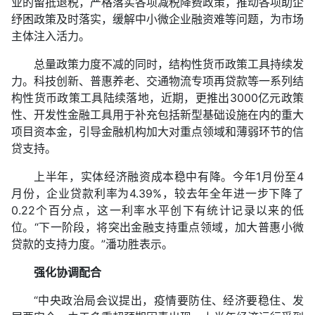
业的留抵退税，严格落实各项减税降费政策，推动各项助企
纾困政策及时落实，缓解中小微企业融资难等问题，为市场
主体注入活力。
总量政策力度不减的同时，结构性货币政策工具持续发
力。科技创新、普惠养老、交通物流专项再贷款等一系列结
构性货币政策工具陆续落地，近期，更推出3000亿元政策
性、开发性金融工具用于补充包括新型基础设施在内的重大
项目资本金，引导金融机构加大对重点领域和薄弱环节的信
贷支持。
上半年，实体经济融资成本稳中有降。今年1月份至4
月份，企业贷款利率为4.39%，较去年全年进一步下降了
0.22个百分点，这一利率水平创下有统计记录以来的低
位。“下一阶段，将突出金融支持重点领域，加大普惠小微
贷款的支持力度。”潘功胜表示。
强化协调配合
“中央政治局会议提出，疫情要防住、经济要稳住、发