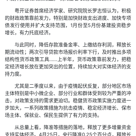
粤开证券首席经济学家、研究院院长罗志恒认为，积极
的财政政策靠前发力，特别是加快财政支出进度、加快专项
债发行使用并扩大支持范围，1月份至5月份基建投资稳步
增长，有力托底经济。
与此同时，降低存款准备金率、上缴结存利润，释放长
期流动性；两次引导贷款市场报价利率下行，及时推出多项
结构性货币政策工具……上半年，货币政策靠前发力，把稳
定经济增长放在更加突出的位置，持续加大对实体经济的支
持力度。
尤其是二季度以来，由于疫情起伏反复，部分地区市场
主体特别是中小微企业、部分行业和群体受到较为严重的冲
击，对政策支持的需求更迫切。稳健货币政策实施力度进一
步加大，一系列政策措施为抗击疫情、稳定经济增长、保市
场主体、保就业、保民生提供了有力的支持。
从总量上看，降准等措施的落地，释放了更多增量资金
支持实体经济。4月25日，央行降准0.25个百分点，释放长