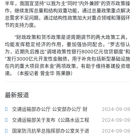
半年，我国宜坚持“以我为主”同时“内外兼顾”的货币政策操
作，继续发挥总量和结构双重功能，通过总量政策重点解决
总需求不足问题，通过结构性政策加大对重点领域和薄弱环
节的支持力度。
“财政政策和货币政策是逆周期调节的两大政策工具，
均能发挥稳定经济的作用，要加强协同配合。”罗志恒认
为，近期先后推出“调增政策性银行8000亿元信贷额度”和
“发行3000亿元开发性金融债，用于补充包括新型基础设施
在内的重大项目资本金”两项政策，有助于维持基建投资增
速。（本报记者 曾金华 陈果静）
最新报道
交通运输部办公厅 公安部办公厅 财
2024-09-09
交通运输部关于发布《公路水运工程
2024-09-09
国家防汛抗旱总指挥部办公室关于进
2024-09-09