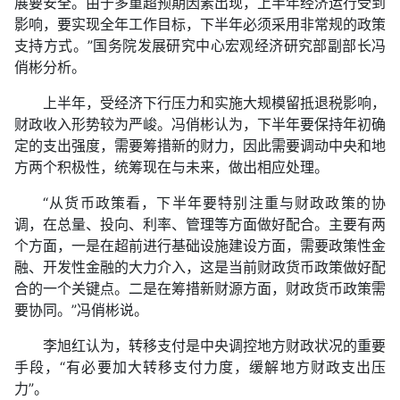
展要安全。由于多重超预期因素出现，上半年经济运行受到
影响，要实现全年工作目标，下半年必须采用非常规的政策
支持方式。”国务院发展研究中心宏观经济研究部副部长冯
俏彬分析。
上半年，受经济下行压力和实施大规模留抵退税影响，
财政收入形势较为严峻。冯俏彬认为，下半年要保持年初确
定的支出强度，需要筹措新的财力，因此需要调动中央和地
方两个积极性，统筹现在与未来，做出相应处理。
“从货币政策看，下半年要特别注重与财政政策的协
调，在总量、投向、利率、管理等方面做好配合。主要有两
个方面，一是在超前进行基础设施建设方面，需要政策性金
融、开发性金融的大力介入，这是当前财政货币政策做好配
合的一个关键点。二是在筹措新财源方面，财政货币政策需
要协同。”冯俏彬说。
李旭红认为，转移支付是中央调控地方财政状况的重要
手段，“有必要加大转移支付力度，缓解地方财政支出压
力”。