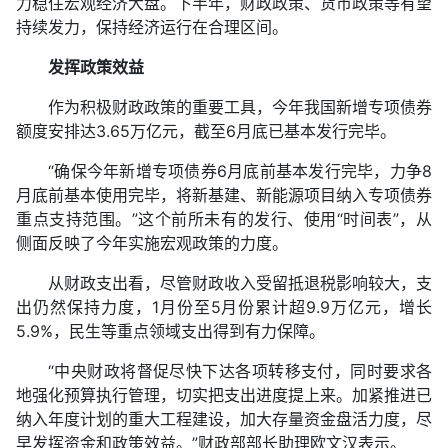
力稳住宏观经济大盘。下半年，财政政策、货币政策等有望
持续发力，保持经济运行在合理区间。
发挥政策效益
作为积极财政政策的重要工具，今年我国新增专项债券
额度安排达3.65万亿元，截至6月底已基本发行完毕。
“确保今年新增专项债券6月底前基本发行完毕，力争8
月底前基本使用完毕，将新基建、新能源项目纳入专项债券
重点支持范围。”这个前所未有的发行、使用“时间表”，从
侧面反映了今年实施宏观政策的力度。
从财政支出看，尽管财政收入受留抵退税影响较大，支
出仍然保持力度，1月份至5月份累计超9.9万亿元，增长
5.9%，民生等重点领域支出得到有力保障。
“中央财政将督促尽快下达各项转移支付，同时要求各
地强化预算执行管理，切实把支出进度提上来。加紧推进已
纳入年度计划的重大工程建设，加大存量资金盘活力度，尽
早发挥资金和政策效益。”财政部部长助理欧文汉表示。