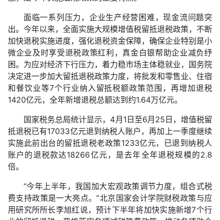
面临一系列压力，企业生产经营困难，现金流问题突
出。今年以来，全面实施大规模增值税留抵退税政策，不断
加快退税实施进度，强化退税资金保障，确保企业特别是小
微企业及时享受退税政策红利，真金白银帮助企业减负纾
困。为应对经济下行压力，着力稳市场主体稳就业，国务院
决定进一步加大留抵退税政策力度，将批发和零售业、住宿
和餐饮业等7个行业纳入留抵税额政策范围，再增加退税
1420亿元，全年新增退税总额达到约1.64万亿元。
国家税务总局统计显示，4月1日至6月25日，增值税留
抵退税已有17033亿元退到纳税人账户，再加上一季度继续
实施此前出台的留抵退税老政策1233亿元，已退到纳税人
账户的退税款达18266亿元，是去年全年退税规模的2.8
倍。
“今年上半年，我国加大宏观政策调节力度，组合式税
费支持政策是一大亮点。”北京国家会计学院财税政策与应
用研究所所长李旭红说，预计下半年将加快实施新增7个行