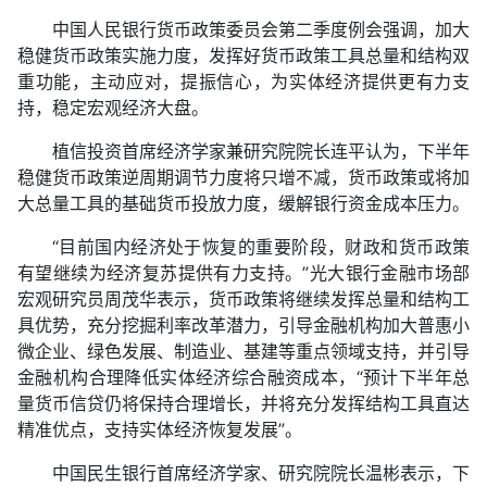
中国人民银行货币政策委员会第二季度例会强调，加大
稳健货币政策实施力度，发挥好货币政策工具总量和结构双
重功能，主动应对，提振信心，为实体经济提供更有力支
持，稳定宏观经济大盘。
植信投资首席经济学家兼研究院院长连平认为，下半年
稳健货币政策逆周期调节力度将只增不减，货币政策或将加
大总量工具的基础货币投放力度，缓解银行资金成本压力。
“目前国内经济处于恢复的重要阶段，财政和货币政策
有望继续为经济复苏提供有力支持。”光大银行金融市场部
宏观研究员周茂华表示，货币政策将继续发挥总量和结构工
具优势，充分挖掘利率改革潜力，引导金融机构加大普惠小
微企业、绿色发展、制造业、基建等重点领域支持，并引导
金融机构合理降低实体经济综合融资成本，“预计下半年总
量货币信贷仍将保持合理增长，并将充分发挥结构工具直达
精准优点，支持实体经济恢复发展”。
中国民生银行首席经济学家、研究院院长温彬表示，下