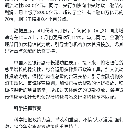
期流动性5300亿元。同时，央行加快向中央财政上缴结存
利润，已上缴了8000亿元，超过了全年拟上缴1.1万亿元的
70%，相当于降准0.4个百分点。
数据显示，4月份和5月份，广义货币（m_2）同比增
速均在10%以上，5月份更是达到11.1%。与此同时，金融管
理部门加大稳信贷力度，引导金融机构加大信贷投放，尤其
是对重点领域的信贷支持。
中国人民银行副行长潘功胜表示，接下来，将增强信贷
总量增长的稳定性，综合运用多种货币政策工具，加大流动
性投放力度，保持流动性总量的合理充裕；引导金融机构按
照市场化、审慎经营原则，加快已授信贷款的信贷投放，积
极挖掘新的项目储备，增加对实体经济的贷款投放，保持货
币供应量和社会融资规模增速与名义经济增速基本匹配。
科学把握节奏
科学把握政策力度、节奏和重点，不搞“大水漫灌”强刺
激，是今年实施宏观政策的重要特点。