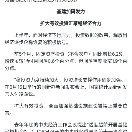
基建加码发力
扩大有效投资汇聚稳经济合力
上半年，面对经济下行压力，投资数据的改善，释放出
经济逐步企稳恢复的积极信号。
前5个月，固定资产投资（不含农户）同比增长6.2%，
增速虽较1至4月回落0.6个百分点，但回落幅度收窄1.9个百
分点。
“稳投资力度持续加大，投资增长支撑作用逐步加强。”
在6月15日举行的国新办新闻发布会上，国家统计局新闻发
言人付凌晖说。
扩大有效投资，全面加强基础设施建设被摆上重要位
置。
去年年底的中央经济工作会议提出“适度超前开展基础
设施投资”，4月26日召开的中央财经委员会第十一次会议