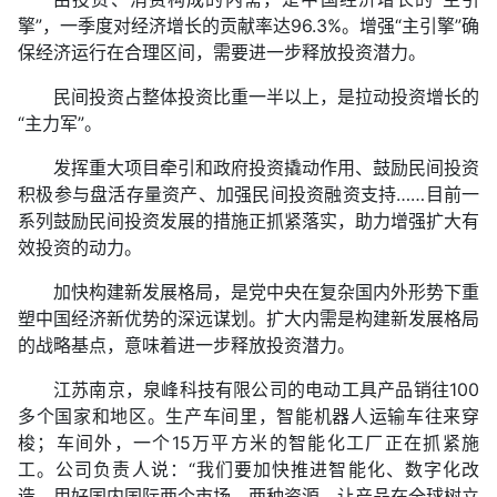
擎”，一季度对经济增长的贡献率达96.3%。增强“主引擎”确
保经济运行在合理区间，需要进一步释放投资潜力。
民间投资占整体投资比重一半以上，是拉动投资增长的
“主力军”。
发挥重大项目牵引和政府投资撬动作用、鼓励民间投资
积极参与盘活存量资产、加强民间投资融资支持……目前一
系列鼓励民间投资发展的措施正抓紧落实，助力增强扩大有
效投资的动力。
加快构建新发展格局，是党中央在复杂国内外形势下重
塑中国经济新优势的深远谋划。扩大内需是构建新发展格局
的战略基点，意味着进一步释放投资潜力。
江苏南京，泉峰科技有限公司的电动工具产品销往100
多个国家和地区。生产车间里，智能机器人运输车往来穿
梭；车间外，一个15万平方米的智能化工厂正在抓紧施
工。公司负责人说：“我们要加快推进智能化、数字化改
造，用好国内国际两个市场、两种资源，让产品在全球树立