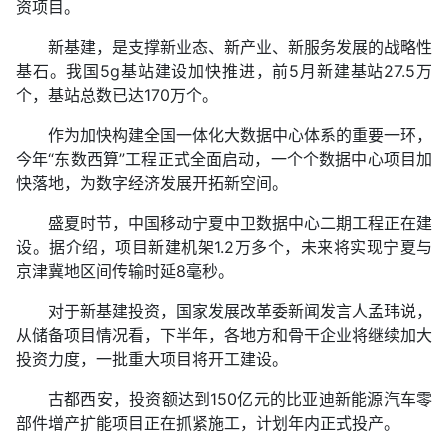
资项目。
新基建，是支撑新业态、新产业、新服务发展的战略性
基石。我国5g基站建设加快推进，前5月新建基站27.5万
个，基站总数已达170万个。
作为加快构建全国一体化大数据中心体系的重要一环，
今年“东数西算”工程正式全面启动，一个个数据中心项目加
快落地，为数字经济发展开拓新空间。
盛夏时节，中国移动宁夏中卫数据中心二期工程正在建
设。据介绍，项目新建机架1.2万多个，未来将实现宁夏与
京津冀地区间传输时延8毫秒。
对于新基建投资，国家发展改革委新闻发言人孟玮说，
从储备项目情况看，下半年，各地方和骨干企业将继续加大
投资力度，一批重大项目将开工建设。
古都西安，投资额达到150亿元的比亚迪新能源汽车零
部件增产扩能项目正在抓紧施工，计划年内正式投产。