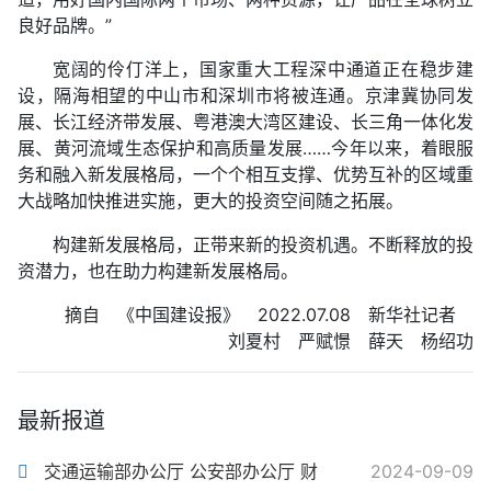
良好品牌。”
宽阔的伶仃洋上，国家重大工程深中通道正在稳步建
设，隔海相望的中山市和深圳市将被连通。京津冀协同发
展、长江经济带发展、粤港澳大湾区建设、长三角一体化发
展、黄河流域生态保护和高质量发展……今年以来，着眼服
务和融入新发展格局，一个个相互支撑、优势互补的区域重
大战略加快推进实施，更大的投资空间随之拓展。
构建新发展格局，正带来新的投资机遇。不断释放的投
资潜力，也在助力构建新发展格局。
摘自 《中国建设报》 2022.07.08 新华社记者
刘夏村 严赋憬 薛天 杨绍功
最新报道
交通运输部办公厅 公安部办公厅 财
2024-09-09