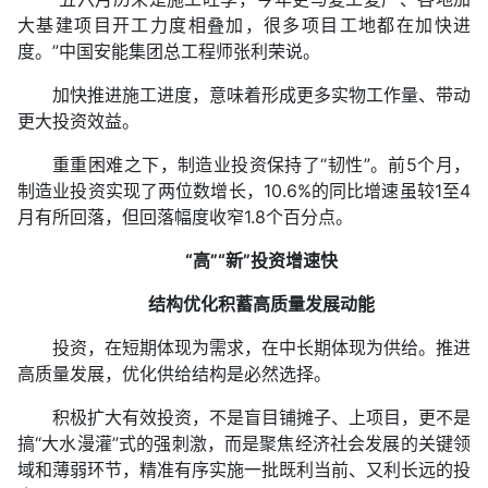
大基建项目开工力度相叠加，很多项目工地都在加快进
度。”中国安能集团总工程师张利荣说。
加快推进施工进度，意味着形成更多实物工作量、带动
更大投资效益。
重重困难之下，制造业投资保持了“韧性”。前5个月，
制造业投资实现了两位数增长，10.6%的同比增速虽较1至4
月有所回落，但回落幅度收窄1.8个百分点。
“高”“新”投资增速快
结构优化积蓄高质量发展动能
投资，在短期体现为需求，在中长期体现为供给。推进
高质量发展，优化供给结构是必然选择。
积极扩大有效投资，不是盲目铺摊子、上项目，更不是
搞“大水漫灌”式的强刺激，而是聚焦经济社会发展的关键领
域和薄弱环节，精准有序实施一批既利当前、又利长远的投