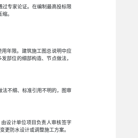
通过专家论证。在编制最高投标限
压缩。
使用年限。建筑施工图总说明中应
发多发部位的细部构造、节点做法，
做法不细、标准引用不明的，图审
，由设计单位项目负责人审核签字
意变更防水设计或调整施工方案。