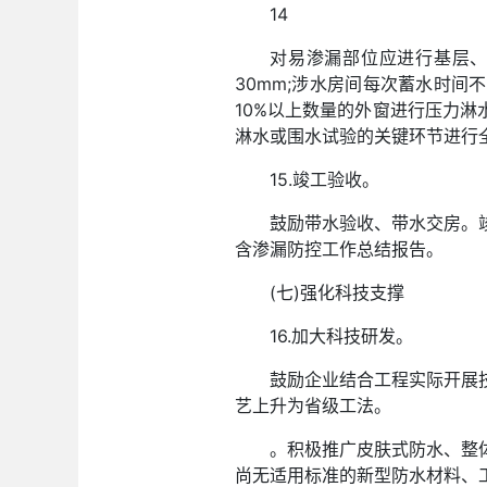
14
对易渗漏部位应进行基层、
30mm;涉水房间每次蓄水时间
10%以上数量的外窗进行压力淋水
淋水或围水试验的关键环节进行
15.竣工验收。
鼓励带水验收、带水交房。
含渗漏防控工作总结报告。
(七)强化科技支撑
16.加大科技研发。
鼓励企业结合工程实际开展
艺上升为省级工法。
。积极推广皮肤式防水、整
尚无适用标准的新型防水材料、