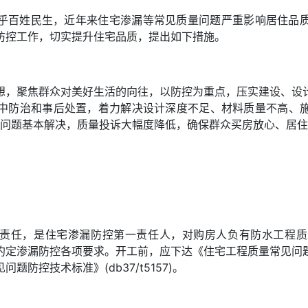
乎百姓民生，近年来住宅渗漏等常见质量问题严重影响居住品
防控工作，切实提升住宅品质，提出如下措施。
想，聚焦群众对美好生活的向往，以防控为重点，压实建设、设
中防治和事后处置，着力解决设计深度不足、材料质量不高、
渗漏问题基本解决，质量投诉大幅度降低，确保群众买房放心、居
责任，是住宅渗漏防控第一责任人，对购房人负有防水工程质
约定渗漏防控各项要求。开工前，应下达《住宅工程质量常见问
防控技术标准》(db37/t5157)。