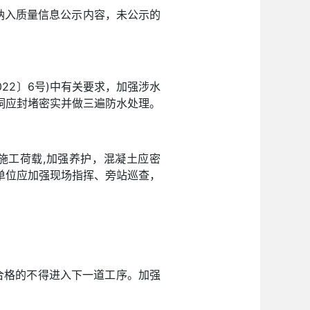
纳入质量信息公示内容，未公示的
22〕6号)中有关要求，加强涉水
洞应封堵密实并做三遍防水处理。
施工荷载,加强养护，混凝土应密
单位应加强现场指挥、旁站巡查，
不合格的不得进入下一道工序。加强