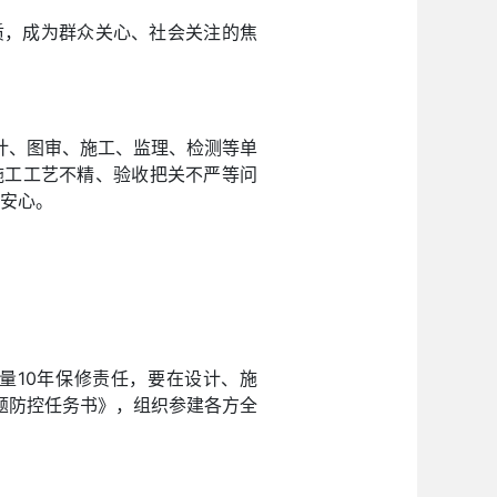
质，成为群众关心、社会关注的焦
计、图审、施工、监理、检测等单
施工工艺不精、验收把关不严等问
住安心。
量10年保修责任，要在设计、施
题防控任务书》，组织参建各方全