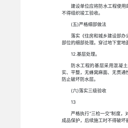
建设单位应将防水工程使用
不得组织竣工验收。
(五)严格细部做法
落实《住房和城乡建设部办公
部位的细部处理。穿过地下室地
12.基层处理。
防水工程的基层采用混凝土
实、平整，无蜂窝麻面、无贯通
防止破坏防水层。
(六)落实三级验收
13
严格执行“三检一交”制度
成品保护，后续施工时不得破坏