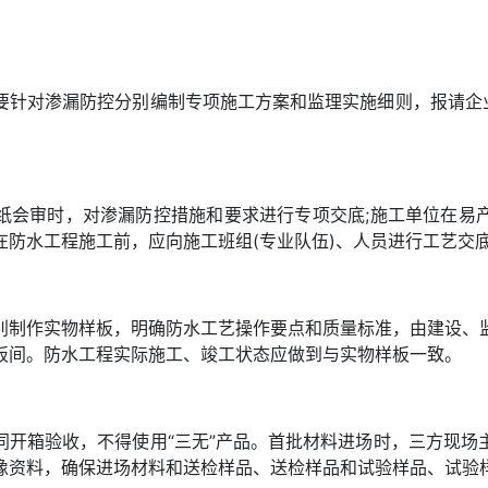
要针对渗漏防控分别编制专项施工方案和监理实施细则，报请企业
纸会审时，对渗漏防控措施和要求进行专项交底;施工单位在易
在防水工程施工前，应向施工班组(专业队伍)、人员进行工艺交
别制作实物样板，明确防水工艺操作要点和质量标准，由建设、
板间。防水工程实际施工、竣工状态应做到与实物样板一致。
同开箱验收，不得使用“三无”产品。首批材料进场时，三方现场
像资料，确保进场材料和送检样品、送检样品和试验样品、试验样