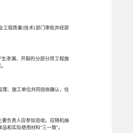
工程质量(技术)部门审批并经部
产生渗漏、开裂的分部分项工程施
底。
监理、施工单位共同验收确认，住
主要负责人应参加验收。应随机抽
品和实际使用材料“三一致”。