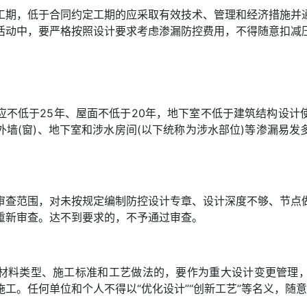
工期，低于合同约定工期的应采取有效技术、管理和经济措施并
活动中，要严格按照设计要求考虑渗漏防控费用，不得随意扣减
应不低于25年、屋面不低于20年，地下室不低于建筑结构设计
墙(窗)、地下室和涉水房间(以下统称为涉水部位)等渗漏易
审查范围，对未按规定编制防控设计专章、设计深度不够、节点
重新审查。达不到要求的，不予通过审查。
材料类型、施工标准和工艺做法的，要作为重大设计变更管理
工。任何单位和个人不得以“优化设计”“创新工艺”等名义，随