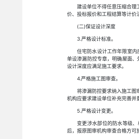
建设单位不得任意压缩合理
价、投标报价和工程结算等计价
(二)保证设计深度
3.严格设计标准。
住宅防水设计工作年限室内
单设渗漏防控专章，明确屋面、外
设计深度应满足施工要求。
4.严格施工图审查。
将渗漏防控要求纳入施工图
机构应要求建设单位补充完善并
5.严格设计变更。
变更涉水部位的防水等级、
后，报原图审机构审查合格方可施