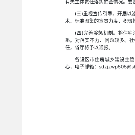
有关主体责任落实抽查情况。要
(三)重视宣传引导。开展
术、标准图集的宣贯力度，积极
(四)完善奖惩机制。将住
系。对落实不力、问题较多、社
任，省厅将予以通报。
各设区市住房城乡建设主管
心，电子邮箱：
sdzjzwp505@s