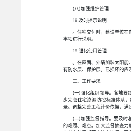
(八)加强维护管理
18.及时提示说明
。住宅交付时，建设单位在
事项进行说明。
19.强化使用管理
。在屋面、外墙加装太阳能
有防水层、保护层。已损坏的应
三、工作要求
(一)强化组织领导。各地
步完善住宅渗漏防控标准体系，
录。调整完善工程计价依据，满
(二)加强监督指导。要及
的难题、难点。加大监督抽查力