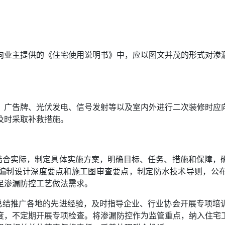
向业主提供的《住宅使用说明书》中，应以图文并茂的形式对渗
、广告牌、光伏发电、信号发射等以及室内外进行二次装修时应
及时采取补救措施。
要结合实际，制定具体实施方案，明确目标、任务、措施和保障，
编制设计深度要点和施工图审查要点，制定防水技术导则，公
足渗漏防控工艺做法需求。
时总结推广各地的先进经验，及时指导企业、行业协会开展专项培
度，不定期开展专项检查。将渗漏防控作为监管重点，纳入住宅