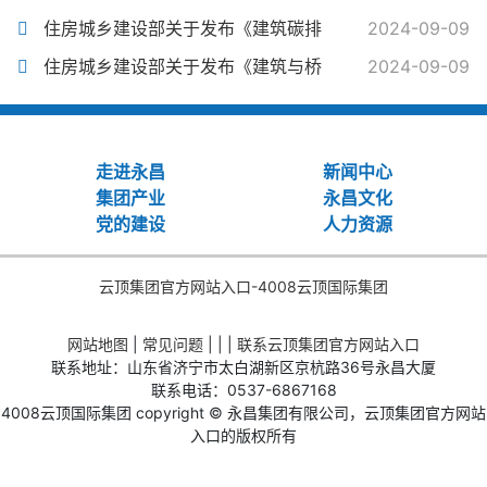
住房城乡建设部关于发布《建筑碳排
2024-09-09
住房城乡建设部关于发布《建筑与桥
2024-09-09
走进永昌
新闻中心
集团产业
永昌文化
党的建设
人力资源
云顶集团官方网站入口-4008云顶国际集团
网站地图
|
常见问题
| | |
联系云顶集团官方网站入口
联系地址：山东省济宁市太白湖新区京杭路36号永昌大厦
联系电话：0537-6867168
4008云顶国际集团 copyright © 永昌集团有限公司，云顶集团官方网站
入口的版权所有