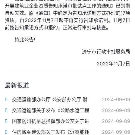
开展建筑业企业资质告知承诺审批试点工作的通知》已到期
自动失效。原《通知》中确定为告知承诺制方式办理的17项
资质，自2022年11月7日起不再实行告知承诺制。11月7日
前按告知承诺方式申报的，正常进行审批与核查。
特此公告!
济宁市行政审批服务局
2022年11月7日
最新报道
交通运输部办公厅 公安部办公厅 财
2024-09-09
交通运输部关于发布《公路水运工程
2024-09-09
国家防汛抗旱总指挥部办公室关于进
2024-09-09
住房城乡建设部关于发布《近零能耗
2024-09-09