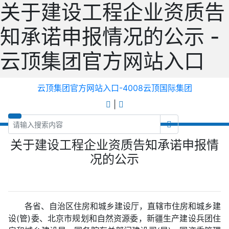
关于建设工程企业资质告
知承诺申报情况的公示 -
云顶集团官方网站入口
云顶集团官方网站入口-4008云顶国际集团
|
关于建设工程企业资质告知承诺申报情
况的公示
各省、自治区住房和城乡建设厅，直辖市住房和城乡建
设(管)委、北京市规划和自然资源委，新疆生产建设兵团住