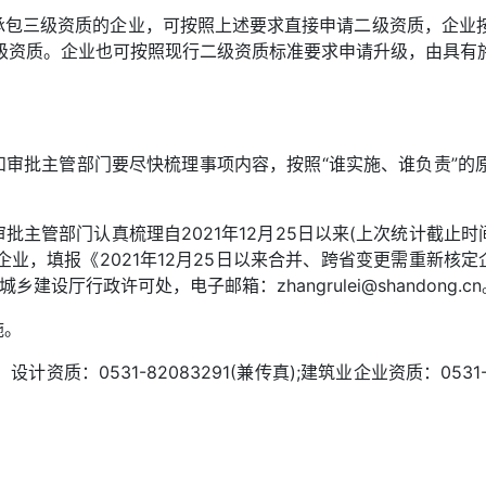
业承包三级资质的企业，可按照上述要求直接申请二级资质，企业
级资质。企业也可按照现行二级资质标准要求申请升级，由具有
设和审批主管部门要尽快梳理事项内容，按照“谁实施、谁负责”
审批主管部门认真梳理自2021年12月25日以来(上次统计截止
业，填报《2021年12月25日以来合并、跨省变更需重新核定
住房城乡建设厅行政许可处，电子邮箱：
zhangrulei@shandong.cn
施。
资质：0531-82083291(兼传真);建筑业企业资质：0531-