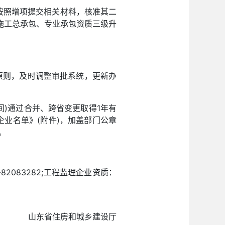
按照增项提交相关材料，核准其二
施工总承包、专业承包资质三级升
的原则，及时调整审批系统，更新办
时间)通过合并、跨省变更取得1年有
企业名单》(附件)，加盖部门公章
。
82083282;工程监理企业资质：
山东省住房和城乡建设厅