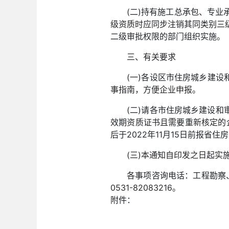
(二)持有施工总承包、专
级资质时应同步注销其同类别三
二级审批权限的部门组织实施。
三、有关要求
(一)各设区市住房城乡建
事指南，方便企业申报。
(二)请各市住房城乡建设和
效期资质证书且需要重新核定的企
后于2022年11月15日前报省
(三)本通知自印发之日起实
各事项咨询电话：工程勘察、设计
0531-82083216。
附件：