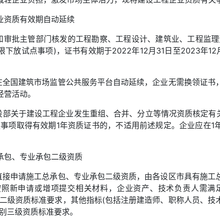
业资质有效期自动延续
设和审批主管部门核发的工程勘察、工程设计、建筑业、工程监理
放试点事项)，证书有效期于2022年12月31日至2023年12
将在全国建筑市场监管公共服务平台自动延续，企业无需换领证书
经营活动。
设部关于建设工程企业发生重组、合并、分立等情况资质核定有关问
更事项取得有效期1年资质证书的，不适用前述规定。企业应在1
承包、专业承包二级资质
可直接申请施工总承包、专业承包二级资质，由各设区市具有施工
按照新申请或增项提交相关材料，企业资产、技术负责人需满足
应类别二级资质标准要求，其他指标(包括注册建造师、职称人员、
类别三级资质标准要求。