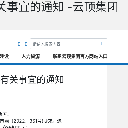
事宜的通知 -云顶集团
|
建设
人力资源
联系云顶集团官方网站入口
有关事宜的通知
新区：
〔2022〕361号)要求，进一
事宜通知如下：