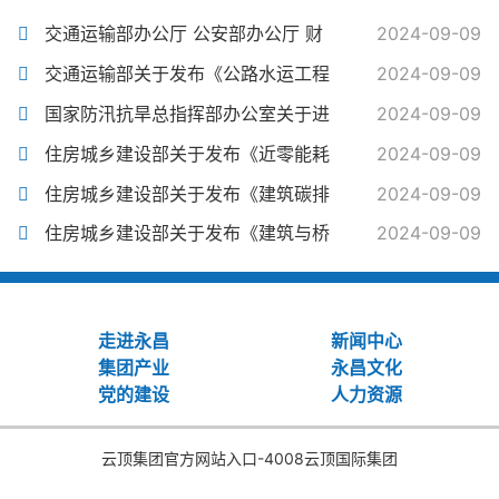
交通运输部办公厅 公安部办公厅 财
2024-09-09
交通运输部关于发布《公路水运工程
2024-09-09
国家防汛抗旱总指挥部办公室关于进
2024-09-09
住房城乡建设部关于发布《近零能耗
2024-09-09
住房城乡建设部关于发布《建筑碳排
2024-09-09
住房城乡建设部关于发布《建筑与桥
2024-09-09
走进永昌
新闻中心
集团产业
永昌文化
党的建设
人力资源
云顶集团官方网站入口-4008云顶国际集团