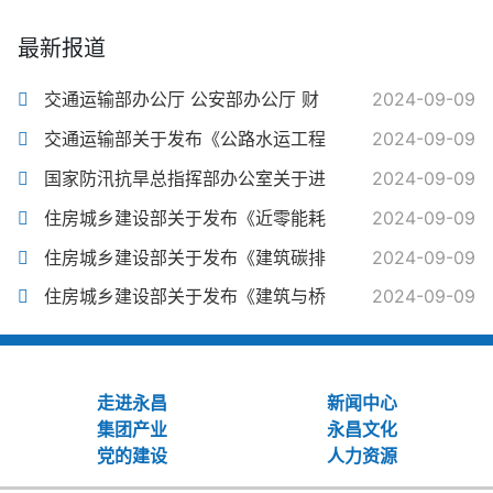
最新报道
交通运输部办公厅 公安部办公厅 财
2024-09-09
交通运输部关于发布《公路水运工程
2024-09-09
国家防汛抗旱总指挥部办公室关于进
2024-09-09
住房城乡建设部关于发布《近零能耗
2024-09-09
住房城乡建设部关于发布《建筑碳排
2024-09-09
住房城乡建设部关于发布《建筑与桥
2024-09-09
走进永昌
新闻中心
集团产业
永昌文化
党的建设
人力资源