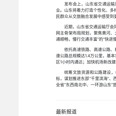
发布会上，山东省交通运输
业。山东将着力打造个性化、多
民群众从交旅融合发展中感受到
近期，山东省交通运输厅会
网主骨架布局规划，聚焦黄河、
通顺畅，慢行交通丰富”的“快进
依托高速铁路、高速公路、
速公路总规模达1.4万公里，基
区1小时内通达；加快机场新改建
统筹文旅资源和公路建设，
标，谋划推进东部“千里滨海”、西
全省“东西南北中、一环游山东”
最新报道