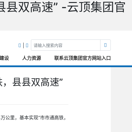
县双高速” -云顶集团官
|
建设
人力资源
联系云顶集团官方网站入口
铁，县县双高速”
4万公里，基本实现“市市通高铁，