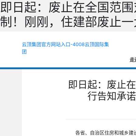
即日起：废止在全国范围
制！刚刚，住建部废止一
云顶集团官方网站入口-4008云顶国际集
团
走
即日起：废止在
行告知承诺
各省、自治区住房和城乡建