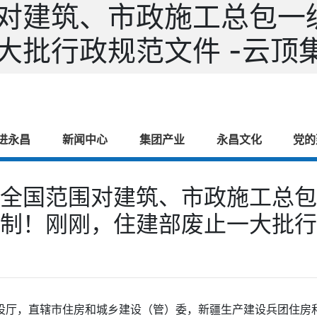
对建筑、市政施工总包一
大批行政规范文件 -云顶
进永昌
新闻中心
集团产业
永昌文化
党的
全国范围对建筑、市政施工总包
制！刚刚，住建部废止一大批行
设厅，直辖市住房和城乡建设（管）委，新疆生产建设兵团住房