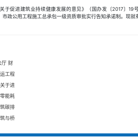
关于促进建筑业持续健康发展的意见》（国办发〔2017〕19
、市政公用工程施工总承包一级资质审批实行告知承诺制。现就
厅 财
运工程
关于进
零能耗
筑碳排
筑与桥