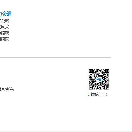
力资源
才战略
工风采
会招聘
园招聘
的版权所有
微信平台