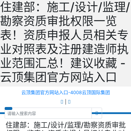
住建部：施工/设计/监理/
勘察资质审批权限一览
表！资质申报人员相关专
业对照表及注册建造师执
业范围汇总！建议收藏 -
云顶集团官方网站入口
云顶集团官方网站入口-4008云顶国际集团
|
住建部：施工/设计/监理/勘察资质审批