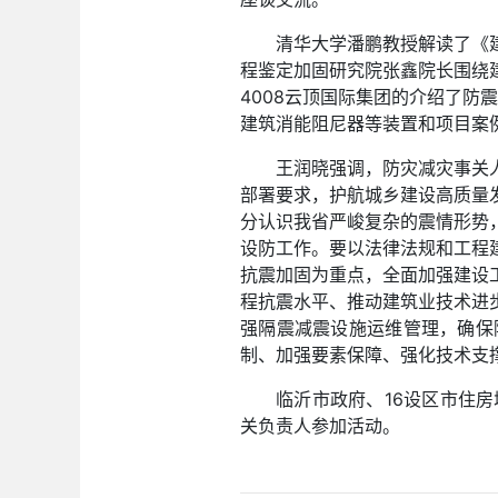
清华大学潘鹏教授解读了《
程鉴定加固研究院张鑫院长围绕
4008云顶国际集团的介绍了防
建筑消能阻尼器等装置和项目案
王润晓强调，防灾减灾事关
部署要求，护航城乡建设高质量
分认识我省严峻复杂的震情形势
设防工作。要以法律法规和工程
抗震加固为重点，全面加强建设
程抗震水平、推动建筑业技术进
强隔震减震设施运维管理，确保
制、加强要素保障、强化技术支
临沂市政府、16设区市住
关负责人参加活动。