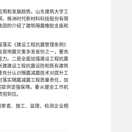
应用和发展趋势。山东建筑大学工
解。株洲时代新材料科技股份有限
际集团的介绍了建筑隔震橡胶支座和
面落实《建设工程抗震管理条例》
省是地震灾害多发省份之一，要充
能力。二是全面加强建设工程抗震
新建建设工程抗震设防和既有建筑
要充分认识隔震减震技术对提升工
时落实隔震减震工程质量责任，加
展提供坚强保障。要从健全工作机
贯彻到位。
图审查、施工、监理、检测企业相