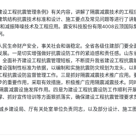
建设工程抗震管理条例》有关内容，讲解了隔震减震技术的工程
建筑结构抗震技术标准和设计、施工要点及常见问题等进行了讲
震和减振降噪技术及工程应用。震安科技股份有限4008云顶国
例。
人民生命财产安全，事关社会和谐稳定。全省各级住建部门要全
发展。一是切实增强做好抗震设防工作的紧迫感和责任感。山东
，全面补齐建设工程抗震管理短板，不断提升我省建设工程抗震
建设强制性标准为依据，以编制和实施抗震防灾规划为龙头，以
工程抗震设防监督管理工作。三是抓好隔震减震技术推广应用。
步的重要作用，采取有效措施，积极推广应用隔震减震技术。同
隔震减震设施发挥作用。四是为建设工程抗震设防工作顺利开
撑、抓好宣传培训等方面狠抓落实，确保建设工程抗震管理要求
房城乡建设局、厅有关处室单位负责同志，以及部分设计、施工