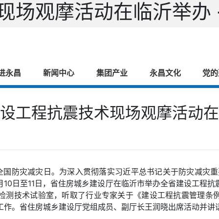
现场观摩活动在临沂举办 
进永昌
新闻中心
集团产业
永昌文化
党的
设工程抗震技术现场观摩活动在
5个全国防灾减灾日。为深入贯彻落实习近平总书记关于防灾减灾
月10日至11日，省住房城乡建设厅在临沂市举办全省建设工程
检测技术试验室，听取了行业专家关于《建设工程抗震管理条
工作。省住房城乡建设厅党组成员、副厅长王润晓出席活动并讲