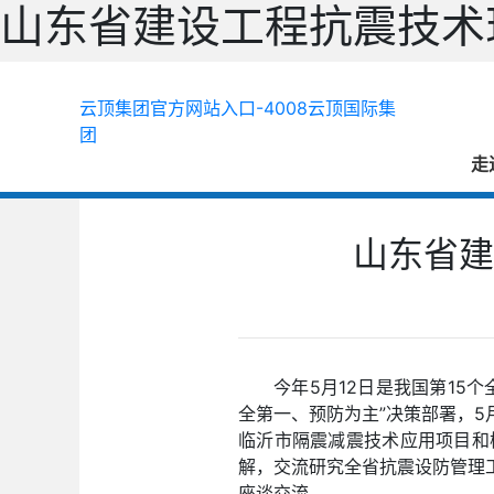
山东省建设工程抗震技术
云顶集团官方网站入口-4008云顶国际集
团
走
山东省建
今年5月12日是我国第1
全第一、预防为主”决策部署，5
临沂市隔震减震技术应用项目和
解，交流研究全省抗震设防管理
座谈交流。