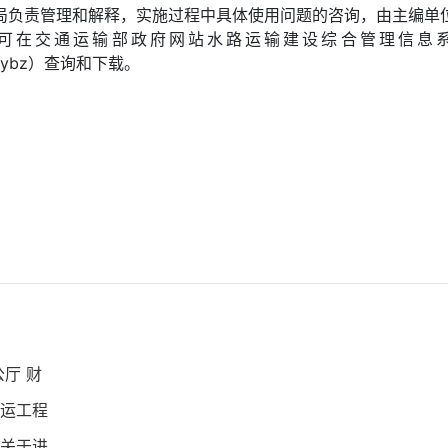
局负责管理和解释，实施过程中具体使用问题的咨询，由主编单
可在交通运输部政府网站水路运输建设综合管理信息系
tal/sybz）查询和下载。
20
厅 财
运工程
关于进