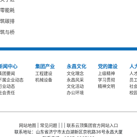
零能耗
筑碳排
筑与桥
新闻中心
集团产业
永昌文化
党的建设
人
集团要闻
工程建设
文化理念
上级精神
人
下属企业动态
机械设备
永昌风采
学习贯彻
员
行业动态
文化活动
精神文明
社
社会责任
办公环境
校
网站地图
|
常见问题
| | |
联系云顶集团官方网站入口
联系地址：山东省济宁市太白湖新区京杭路36号永昌大厦