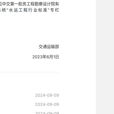
位中交第一航务工程勘察设计院有
统“水运工程行业标准”专栏
交通运输部
23年6月1日
2024-09-09
2024-09-09
2024-09-09