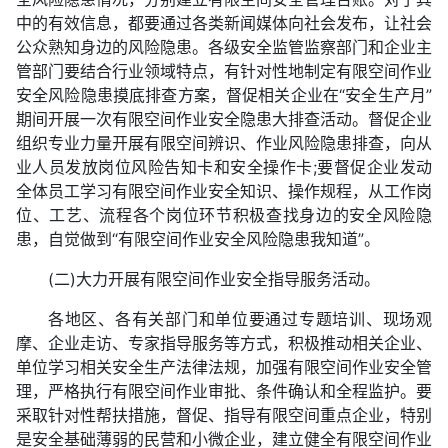
中的有效信息，都要通过各类新闻媒体向社会发布，让社会
公众熟知身边的风险隐患。各级安全监管监察部门和企业主
管部门要结合行业领域特点，有针对性地制定有限空间作业
安全风险隐患摸底排查方案，督促相关企业在“安全生产月”
期间开展一次有限空间作业安全隐患大排查活动。督促企业
组织专业力量开展有限空间辨识、作业风险隐患排查，向从
业人员发放岗位风险告知卡和安全操作卡;要督促企业发动
全体员工学习有限空间作业安全知识、操作规程，从工作岗
位、工艺、流程各个岗位环节积极查找身边的安全风险隐
患，自觉做到“有限空间作业安全风险隐患我知道”。
(二)大力开展有限空间作业安全指导服务活动。
各地区、各有关部门和单位要通过专题培训、现场观
摩、企业走访、专家指导服务等方式，积极推动相关企业、
单位学习相关安全生产法律法规，加强有限空间作业安全管
理，严格执行有限空间作业审批、条件确认和全程监护。要
采取针对性帮扶措施，督促、指导有限空间重点企业，特别
是安全基础薄弱的民营和小微企业，建立健全有限空间作业