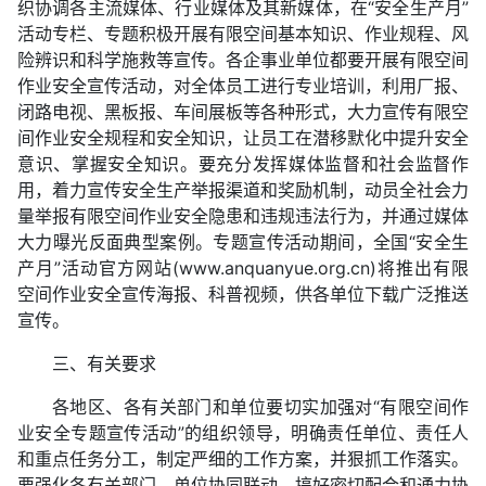
织协调各主流媒体、行业媒体及其新媒体，在“安全生产月”
活动专栏、专题积极开展有限空间基本知识、作业规程、风
险辨识和科学施救等宣传。各企事业单位都要开展有限空间
作业安全宣传活动，对全体员工进行专业培训，利用厂报、
闭路电视、黑板报、车间展板等各种形式，大力宣传有限空
间作业安全规程和安全知识，让员工在潜移默化中提升安全
意识、掌握安全知识。要充分发挥媒体监督和社会监督作
用，着力宣传安全生产举报渠道和奖励机制，动员全社会力
量举报有限空间作业安全隐患和违规违法行为，并通过媒体
大力曝光反面典型案例。专题宣传活动期间，全国“安全生
产月”活动官方网站(www.anquanyue.org.cn)将推出有限
空间作业安全宣传海报、科普视频，供各单位下载广泛推送
宣传。
三、有关要求
各地区、各有关部门和单位要切实加强对“有限空间作
业安全专题宣传活动”的组织领导，明确责任单位、责任人
和重点任务分工，制定严细的工作方案，并狠抓工作落实。
要强化各有关部门、单位协同联动，搞好密切配合和通力协