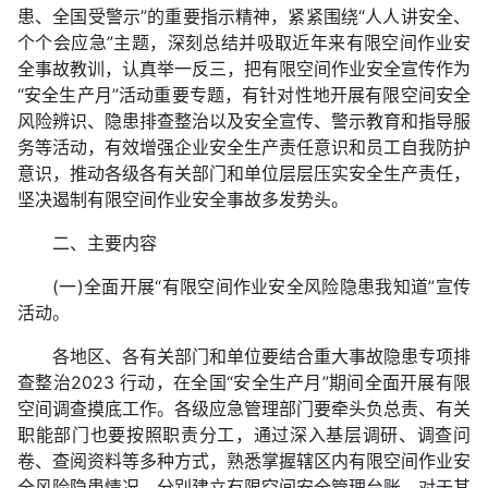
患、全国受警示”的重要指示精神，紧紧围绕“人人讲安全、
个个会应急”主题，深刻总结并吸取近年来有限空间作业安
全事故教训，认真举一反三，把有限空间作业安全宣传作为
“安全生产月”活动重要专题，有针对性地开展有限空间安全
风险辨识、隐患排查整治以及安全宣传、警示教育和指导服
务等活动，有效增强企业安全生产责任意识和员工自我防护
意识，推动各级各有关部门和单位层层压实安全生产责任，
坚决遏制有限空间作业安全事故多发势头。
二、主要内容
(一)全面开展“有限空间作业安全风险隐患我知道”宣传
活动。
各地区、各有关部门和单位要结合重大事故隐患专项排
查整治2023 行动，在全国“安全生产月”期间全面开展有限
空间调查摸底工作。各级应急管理部门要牵头负总责、有关
职能部门也要按照职责分工，通过深入基层调研、调查问
卷、查阅资料等多种方式，熟悉掌握辖区内有限空间作业安
全风险隐患情况，分别建立有限空间安全管理台账。对于其