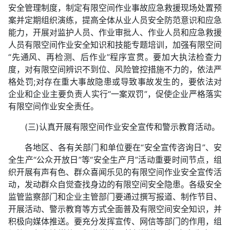
安全管理制度，制定有限空间作业事故应急救援现场处置预
案并定期组织演练，提高全体从业人员安全防范意识和应急
能力，开展对监护人员、作业审批人、作业人员和应急救援
人员有限空间作业安全知识和技能专题培训，加强有限空间
“先通风、再检测、后作业”程序宣贯。要加大执法检查力
度，对有限空间辨识不到位、风险管控措施不力的，依法严
格处罚;对存在重大事故隐患或导致事故发生的，要依法对
企业和企业主要负责人实行“一案双罚”，促使企业严格落实
有限空间作业安全责任。
(三)认真开展有限空间作业安全宣传和警示教育活动。
各地区、各有关部门和单位要在“安全宣传咨询日”、安
全生产“公众开放日”等“安全生产月”活动重要时间节点，组
织开展有声有色、群众喜闻乐见的有限空间作业安全宣传活
动，发动群众自觉查找身边的有限空间安全隐患。各级安全
监管监察部门和企业主管部门要通过撰写报道、制作节目、
开展活动、警示教育等方式全面普及有限空间安全知识，并
积极向媒体推送。要充分发挥宣传、网信等部门的作用，组