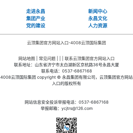
走进永昌
新闻中心
集团产业
永昌文化
党的建设
人力资源
云顶集团官方网站入口-4008云顶国际集团
网站地图
|
常见问题
| | |
联系云顶集团官方网站入口
联系地址：山东省济宁市太白湖新区京杭路36号永昌大厦
联系电话：0537-6867168
4008云顶国际集团 copyright © 永昌集团有限公司，云顶集团官方网站
入口的版权所有
网站信息安全投诉举报电话：0537-6867168
举报邮箱：
ycjtrs@126.com