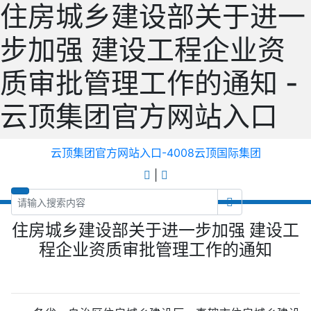
住房城乡建设部关于进一
步加强 建设工程企业资
质审批管理工作的通知 -
云顶集团官方网站入口
云顶集团官方网站入口-4008云顶国际集团
|
住房城乡建设部关于进一步加强 建设工
程企业资质审批管理工作的通知