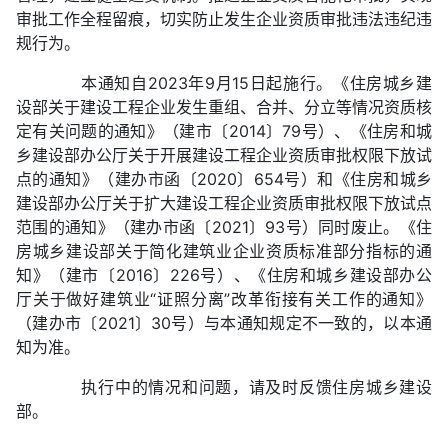
审批工作全程留痕，切实防止发生企业资质审批违法违纪违
规行为。
本通知自2023年9月15日起施行。《住房城乡建
设部关于建设工程企业发生重组、合并、分立等情况资质核
定有关问题的通知》（建市〔2014〕79号）、《住房和城
乡建设部办公厅关于开展建设工程企业资质审批权限下放试
点的通知》（建办市函〔2020〕654号）和《住房和城乡
建设部办公厅关于扩大建设工程企业资质审批权限下放试点
范围的通知》（建办市函〔2021〕93号）同时废止。《住
房城乡建设部关于简化建筑业企业资质标准部分指标的通
知》（建市〔2016〕226号）、《住房和城乡建设部办公
厅关于做好建筑业“证照分离”改革衔接有关工作的通知》
（建办市〔2021〕30号）与本通知规定不一致的，以本通
知为准。
执行中的情况和问题，请及时反馈住房城乡建设
部。