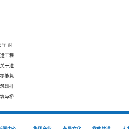
厅 财
运工程
关于进
零能耗
筑碳排
筑与桥
新闻中心
集团产业
永昌文化
党的建设
人