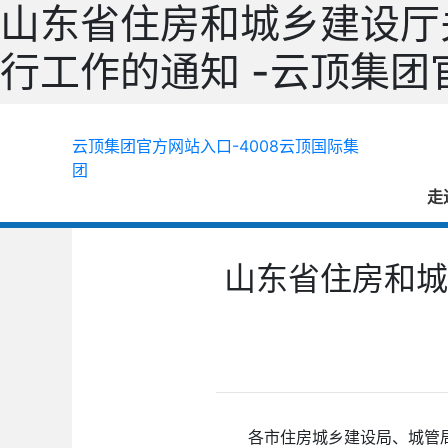
山东省住房和城乡建设厅
行工作的通知 -云顶集团
云顶集团官方网站入口-4008云顶国际集
团
走
山东省住房和城
各市住房城乡建设局、城管