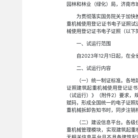
园林和林业（绿化）局，济南市
为贯彻落实国务院关于加快
重机械使用登记证书电子证照试运
械使用登记证书电子证照（以下
一、试运行范围
自2023年12月1日起，
二、试运行内容
（一）统一制证标准。各地
证照建筑起重机械使用登记证书》
（试运行）》（附件2）要求，
赋码，形成全国统一的电子证照
重机械拆卸告知书时，同步注销
（二）建设信息平台。各级
重机械管理模块，实现建筑起重
无相关信息平台且不具备建筑起