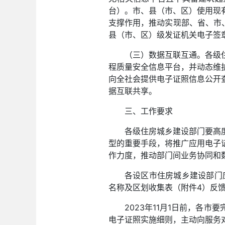
台）。市、县（市、区）使用现
支撑作用，推动实现部、省、市
县（市、区）级发证机关电子签
（三）数据互联互通。各级
程质量安全信息平台，并动态维
向全社会提供电子证照信息公开
据互联共享。
三、工作要求
各级住房城乡建设部门要高
型的重要手段，将推广应用电子
作力度，推动部门间业务协同和
各设区市住房城乡建设部门应
名称及区划收集表（附件4）反
2023年11月1日前，各
电子证照实施细则，主动向服务