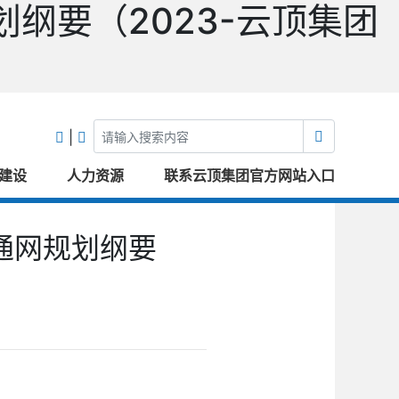
纲要（2023-云顶集团
|
建设
人力资源
联系云顶集团官方网站入口
通网规划纲要