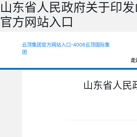
山东省人民政府关于印发
官方网站入口
云顶集团官方网站入口-4008云顶国际集
团
走
山东省人民