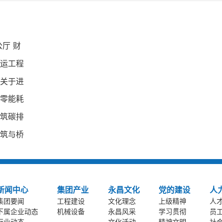
厅 财
运工程
关于进
零能耗
筑碳排
筑与桥
新闻中心
集团产业
永昌文化
党的建设
人
集团要闻
工程建设
文化理念
上级精神
人
下属企业动态
机械设备
永昌风采
学习贯彻
员
行业动态
文化活动
精神文明
社