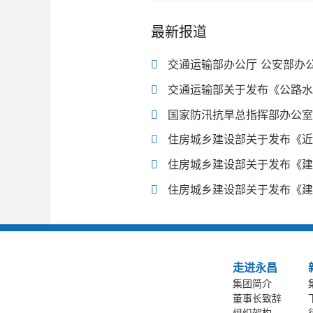
最新报道
交通运输部办公厅 公安部办公
交通运输部关于发布《公路水
国家防汛抗旱总指挥部办公室
住房城乡建设部关于发布《近
住房城乡建设部关于发布《建
住房城乡建设部关于发布《建
走进永昌
集团简介
董事长致辞
组织架构