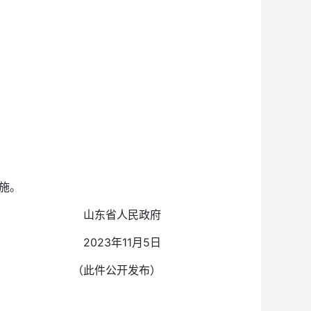
施。
山东省人民政府
2023年11月5日
（此件公开发布）