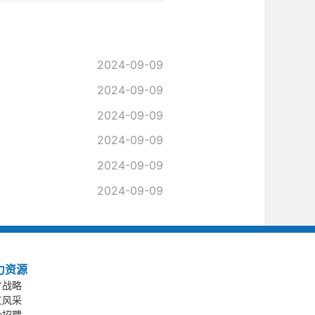
2024-09-09
2024-09-09
2024-09-09
2024-09-09
2024-09-09
2024-09-09
力资源
才战略
工风采
会招聘