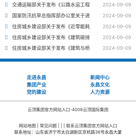
交通运输部关于发布《公路水运工程
2024-09-09
国家防汛抗旱总指挥部办公室关于进
2024-09-09
住房城乡建设部关于发布《近零能耗
2024-09-09
住房城乡建设部关于发布《建筑碳排
2024-09-09
住房城乡建设部关于发布《建筑与桥
2024-09-09
走进永昌
新闻中心
集团产业
永昌文化
党的建设
人力资源
云顶集团官方网站入口-4008云顶国际集团
网站地图
|
常见问题
| | |
联系云顶集团官方网站入口
联系地址：山东省济宁市太白湖新区京杭路36号永昌大厦