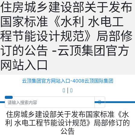
住房城乡建设部关于发布
国家标准《水利 水电工
程节能设计规范》局部修
订的公告 -云顶集团官方
网站入口
云顶集团官方网站入口-4008云顶国际集团
|
住房城乡建设部关于发布国家标准《水
利 水电工程节能设计规范》局部修订的
公告