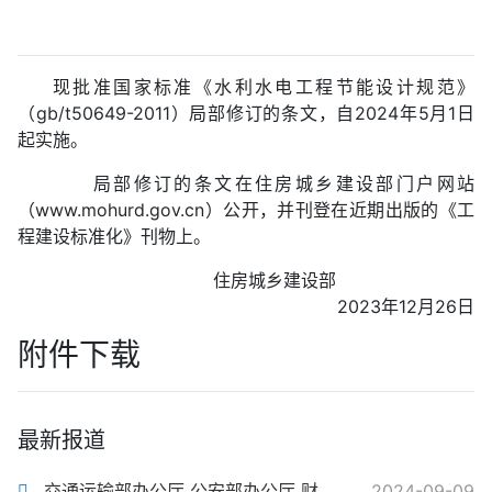
现批准国家标准《水利水电工程节能设计规范》
（gb/t50649-2011）局部修订的条文，自2024年5月1日
起实施。
局部修订的条文在住房城乡建设部门户网站
（www.mohurd.gov.cn）公开，并刊登在近期出版的《工
程建设标准化》刊物上。
住房城乡建设部
2023年12月26日
附件下载
最新报道
交通运输部办公厅 公安部办公厅 财
2024-09-09