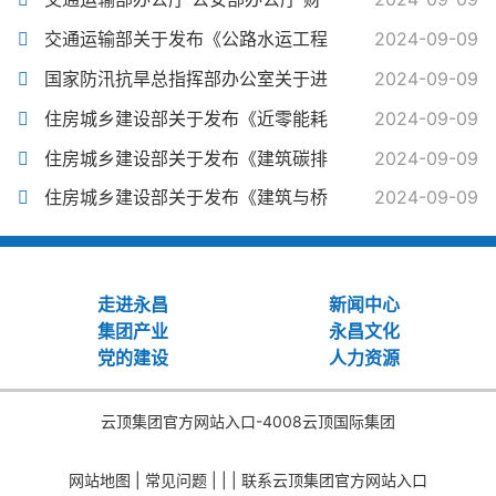
交通运输部关于发布《公路水运工程
2024-09-09
国家防汛抗旱总指挥部办公室关于进
2024-09-09
住房城乡建设部关于发布《近零能耗
2024-09-09
住房城乡建设部关于发布《建筑碳排
2024-09-09
住房城乡建设部关于发布《建筑与桥
2024-09-09
走进永昌
新闻中心
集团产业
永昌文化
党的建设
人力资源
云顶集团官方网站入口-4008云顶国际集团
网站地图
|
常见问题
| | |
联系云顶集团官方网站入口