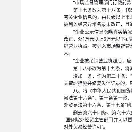
“市场监督管理部门行使前
第十七条改为第十八条，修
有关企业信息的，由县级以上市
被列入经营异常名录未改正，且
“企业公示信息隐瞒真实情
改正，处1万元以上5万元以下罚
销营业执照。被列入市场监督管
人。
“企业被吊销营业执照后，
第十八条改为第十九条，将其
增加一条，作为第二十条：
关管理措施并修复失信记录的，
八、
将《中华人民共和国货
易法第十六条”，第十条第一款、
外贸易法第十六条、第十七条”修
删去第六十四条、第六十六
“国务院外经贸主管部门并可以
对外贸易经营许可”。