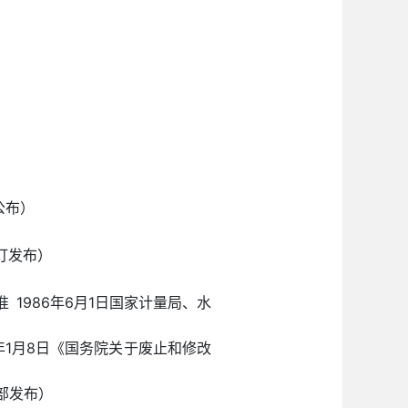
公布）
修订发布）
 1986年6月1日国家计量局、水
1年1月8日《国务院关于废止和修改
事部发布）