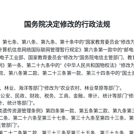
国务院决定修改的行政法规
第七条、第八条、第九条、第十条中的“国家教育委员会”修改为
计算机信息网络国际联网管理暂行规定》第六条第一款中的“邮电
电子工业部、国家教育委员会”修改为“国务院电信主管部门、教
》第一条、第二十九条中的“《中华人民共和国物权法》”修改为
款、第八条第二款、第二十三条第一款、第三十四条中的“国土资
、林业、海洋等部门”修改为“农业农村、林业草原等部门”。
、公安、民政、财政、税务、工商、金融、审计、统计等部门”修
计、统计等部门”。
类遗传资源管理条例》第四条第一款、第五条第二款、第九条第
二条、第二十六条至第三十七条、第三十九条至第四十三条、第
主管部门”。
第二十二条第二款、第三十三条至第三十五条、第三十九条、第