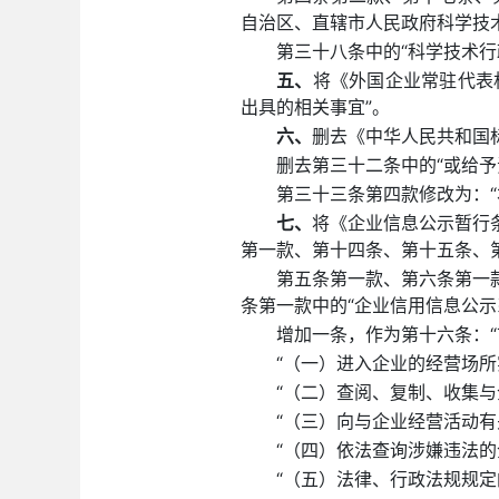
自治区、直辖市人民政府科学技术
第三十八条中的“科学技术行
五、
将《外国企业常驻代表
出具的相关事宜”。
六、
删去《中华人民共和国
删去第三十二条中的“或给予
第三十三条第四款修改为：
七、
将《企业信息公示暂行
第一款、第十四条、第十五条、第
第五条第一款、第六条第一
条第一款中的“企业信用信息公示
增加一条，作为第十六条：
“（一）进入企业的经营场
“（二）查阅、复制、收集
“（三）向与企业经营活动
“（四）依法查询涉嫌违法
“（五）法律、行政法规规