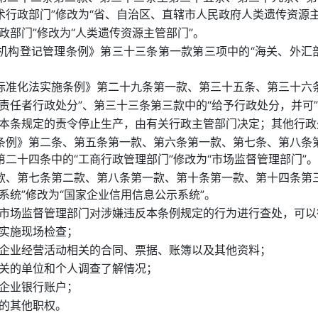
行政部门”修改为“省、自治区、直辖市人民政府人类遗传资源主
政部门”修改为“人类遗传资源主管部门”。
机构登记管理条例》第三十三条第一款第三项中的“海关、外汇部
标准化法实施条例》第二十九条第一款、第三十五条、第三十六
责任者行政处分”、第三十三条第三款中的“给予行政处分，并可
“本条规定的责令停止生产，由有关行政主管部门决定；其他行政
条例》第二条、第五条第一款、第六条第一款、第七条、第八条
二十四条中的“工商行政管理部门”修改为“市场监督管理部门”。
款、第七条第二款、第八条第一款、第十条第一款、第十四条第
系统”修改为“国家企业信用信息公示系统”。
“市场监督管理部门对涉嫌违反本条例规定的行为进行查处，可以
所实施现场检查；
与企业经营活动相关的合同、票据、账簿以及其他资料；
有关的单位和个人调查了解情况；
的企业银行账户；
定的其他职权。