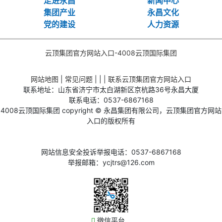
走进永昌
新闻中心
集团产业
永昌文化
党的建设
人力资源
云顶集团官方网站入口-4008云顶国际集团
网站地图
|
常见问题
| | |
联系云顶集团官方网站入口
联系地址：山东省济宁市太白湖新区京杭路36号永昌大厦
联系电话：0537-6867168
4008云顶国际集团 copyright © 永昌集团有限公司，云顶集团官方网站
入口的版权所有
网站信息安全投诉举报电话：0537-6867168
举报邮箱：
ycjtrs@126.com
微信平台