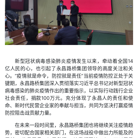
新型冠状病毒感染肺炎疫情发生以来，牵动着全国14
亿人民的心，也引起了永昌路桥集团领导的高度关注和关
心。“疫情就是命令，防控就是责任”当前疫情防控正处于关
键期，永昌路桥集团深入贯彻落实习近平总书记对新型冠状
病毒感染的肺炎疫情作出的重要指示，以实际行动践行企业
社会责任，捐款100万元。充分体现了永昌人的责任和使
命、新时代民营企业家的奉献与担当，共同为坚决打赢疫情
防控阻击战贡献力量。
在未来一段时间里，永昌路桥集团也将继续关注疫情趋
势，密切配合国家相关部门，在这场战役中做出力所能及的