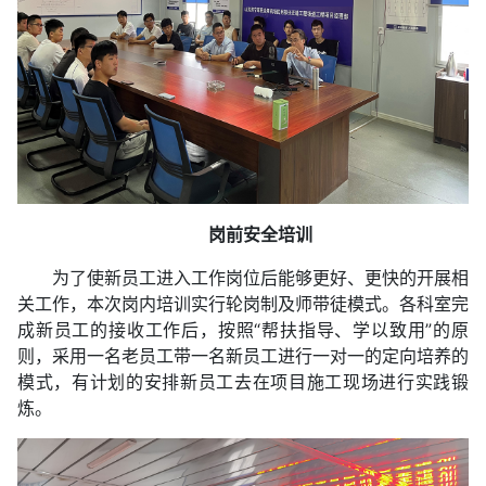
岗前安全培训
为了使新员工进入工作岗位后能够更好、更快的开展相
关工作，本次岗内培训实行轮岗制及师带徒模式。各科室完
成新员工的接收工作后，按照“帮扶指导、学以致用”的原
则，采用一名老员工带一名新员工进行一对一的定向培养的
模式，有计划的安排新员工去在项目施工现场进行实践锻
炼。