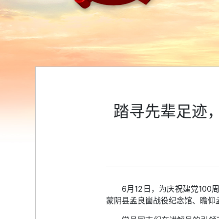
踏寻先辈足迹，
6月12日，为庆祝建党10
蒙阴县孟良崮战役纪念馆、瞻仰