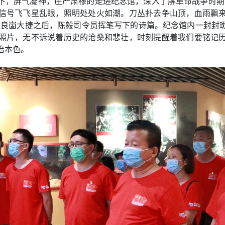
下，屏气凝神，庄严肃穆的走进纪念馆，深入了解革命战争时期
信号飞飞星乱眼，照明处处火如潮。刀丛扑去争山顶，血雨飘
孟良崮大捷之后，陈毅司令员挥笔写下的诗篇。纪念馆内一封封
照片，无不诉说着历史的沧桑和悲壮，时刻提醒着我们要铭记
治本色。