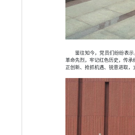
鉴往知今，党员们纷纷表示
革命先烈，牢记红色历史，传承红
正创新、抢抓机遇、锐意进取，