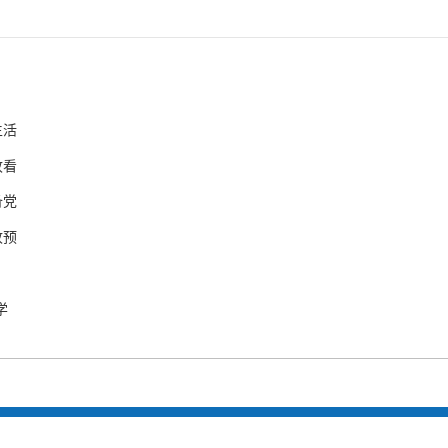
生活
收看
备党
收预
学