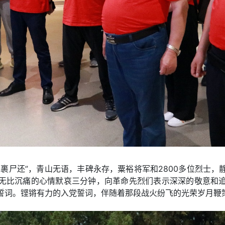
革裹尸还”，青山无语，丰碑永存，粟裕将军和2800多位烈士，
无比沉痛的心情默哀三分钟，向革命先烈们表示深深的敬意和
誓词。铿锵有力的入党誓词，伴随着那段战火纷飞的光荣岁月鞭