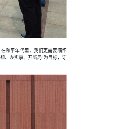
。在和平年代里，我们更需要缅怀
思想、办实事、开新局”为目标，守