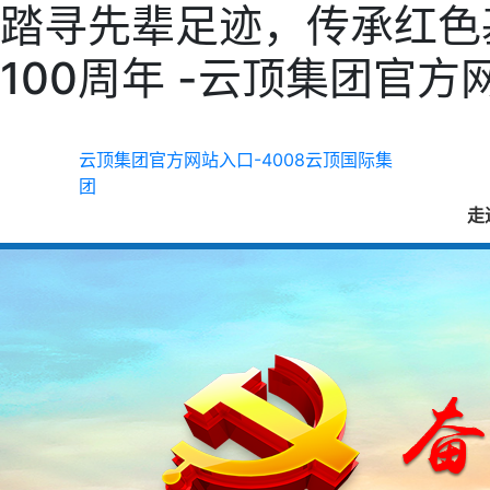
踏寻先辈足迹，传承红色
100周年 -云顶集团官方
云顶集团官方网站入口-4008云顶国际集
团
走