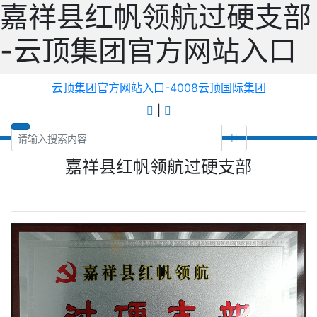
嘉祥县红帆领航过硬支部
-云顶集团官方网站入口
云顶集团官方网站入口-4008云顶国际集团
|
嘉祥县红帆领航过硬支部