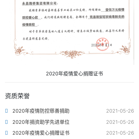
2020年疫情爱心捐赠证书
资质荣誉
2020年疫情防控慈善捐助
2021-05-26
2020年捐资助学先进单位
2021-05-26
2020年疫情爱心捐赠证书
2021-05-26