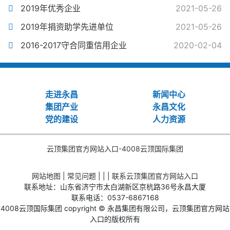
2019年优秀企业
2021-05-26
2019年捐资助学先进单位
2021-05-26
2016-2017守合同重信用企业
2020-02-04
走进永昌
新闻中心
集团产业
永昌文化
党的建设
人力资源
云顶集团官方网站入口-4008云顶国际集团
网站地图
|
常见问题
| | |
联系云顶集团官方网站入口
联系地址：山东省济宁市太白湖新区京杭路36号永昌大厦
联系电话：0537-6867168
4008云顶国际集团 copyright © 永昌集团有限公司，云顶集团官方网站
入口的版权所有