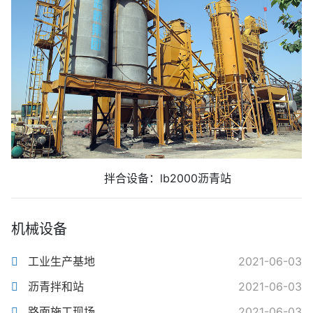
拌合设备：lb2000沥青站
机械设备
工业生产基地
2021-06-03
沥青拌和站
2021-06-03
路面施工现场
2021-06-03