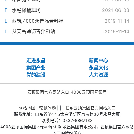
水稳摊铺现场
2021-06-03
西筑j4000沥青混合料拌
2019-11-14
从莞高速沥青拌和站
2019-11-14
走进永昌
新闻中心
集团产业
永昌文化
党的建设
人力资源
云顶集团官方网站入口-4008云顶国际集团
网站地图
|
常见问题
| | |
联系云顶集团官方网站入口
联系地址：山东省济宁市太白湖新区京杭路36号永昌大厦
联系电话：0537-6867168
4008云顶国际集团 copyright © 永昌集团有限公司，云顶集团官方网站
入口的版权所有