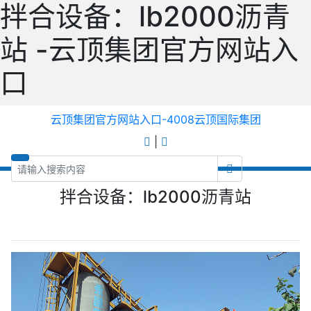
拌合设备：lb2000沥青
站 -云顶集团官方网站入
口
云顶集团官方网站入口-4008云顶国际集团
|
拌合设备：lb2000沥青站